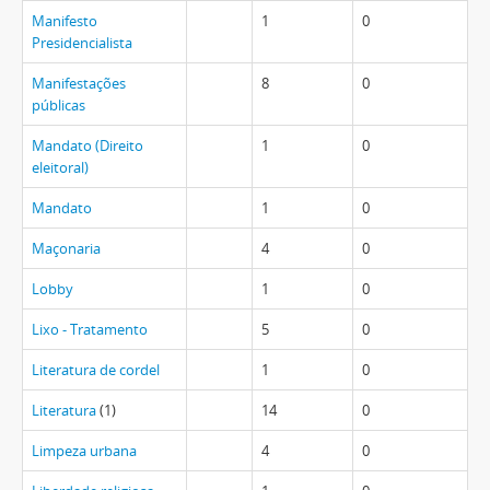
Manifesto
1
0
Presidencialista
Manifestações
8
0
públicas
Mandato (Direito
1
0
eleitoral)
Mandato
1
0
Maçonaria
4
0
Lobby
1
0
Lixo - Tratamento
5
0
Literatura de cordel
1
0
Literatura
(1)
14
0
Limpeza urbana
4
0