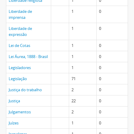
Liberdade religiosa
1
0
Liberdade de
1
0
imprensa
Liberdade de
1
0
expressão
Lei de Cotas
1
0
Lei Áurea, 1888 - Brasil
1
0
Legisladores
1
0
Legislação
71
0
Justiça do trabalho
2
0
Justiça
22
0
Julgamentos
2
0
Juízes
1
0