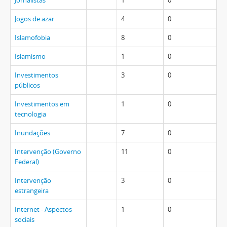
Jornalistas
1
0
Jogos de azar
4
0
Islamofobia
8
0
Islamismo
1
0
Investimentos
3
0
públicos
Investimentos em
1
0
tecnologia
Inundações
7
0
Intervenção (Governo
11
0
Federal)
Intervenção
3
0
estrangeira
Internet - Aspectos
1
0
sociais