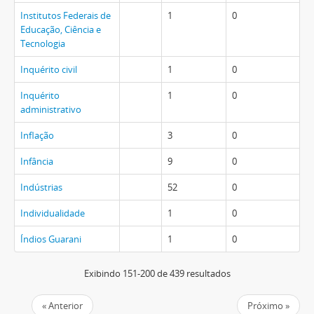
Institutos Federais de
1
0
Educação, Ciência e
Tecnologia
Inquérito civil
1
0
Inquérito
1
0
administrativo
Inflação
3
0
Infância
9
0
Indústrias
52
0
Individualidade
1
0
Índios Guarani
1
0
Exibindo 151-200 de 439 resultados
« Anterior
Próximo »