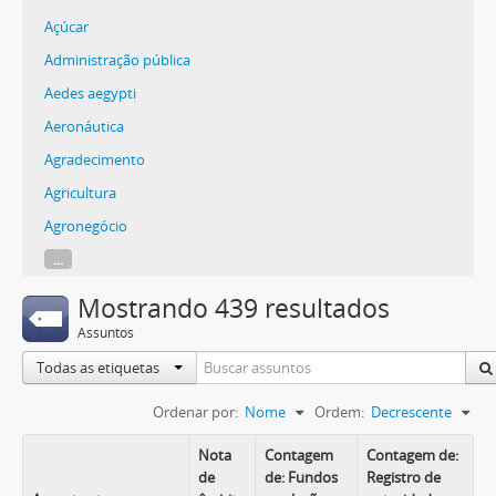
Açúcar
Administração pública
Aedes aegypti
Aeronáutica
Agradecimento
Agricultura
Agronegócio
...
Mostrando 439 resultados
Assuntos
Todas as etiquetas
Ordenar por:
Nome
Ordem:
Decrescente
Nota
Contagem
Contagem de:
de
de: Fundos
Registro de