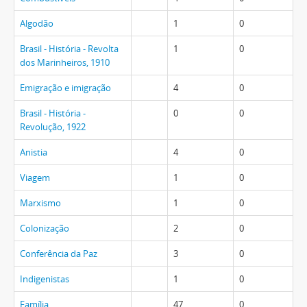
Algodão
1
0
Brasil - História - Revolta
1
0
dos Marinheiros, 1910
Emigração e imigração
4
0
Brasil - História -
0
0
Revolução, 1922
Anistia
4
0
Viagem
1
0
Marxismo
1
0
Colonização
2
0
Conferência da Paz
3
0
Indigenistas
1
0
Família
47
0