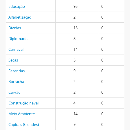
Educação
95
0
Alfabetização
2
0
Dívidas
16
0
Diplomacia
8
0
Carnaval
14
0
Secas
5
0
Fazendas
9
0
Borracha
2
0
Carvão
2
0
Construção naval
4
0
Meio Ambiente
14
0
Capitais (Cidades)
9
0