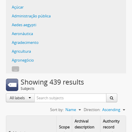
Açúcar
Administração pública
Aedes aegypti
Aeronáutica
Agradecimento
Agricultura
Agronegócio
...
Showing 439 results
Subjects
All labels
Sort by:
Name
Direction:
Ascending
Archival
Authority
Scope
description
record