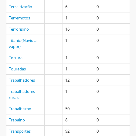
Terceirização
6
0
Terremotos
1
0
Terrorismo
16
0
Titanic (Navio a
1
0
vapor)
Tortura
1
0
Touradas
1
0
Trabalhadores
12
0
Trabalhadores
1
0
rurais
Trabalhismo
50
0
Trabalho
8
0
Transportes
92
0