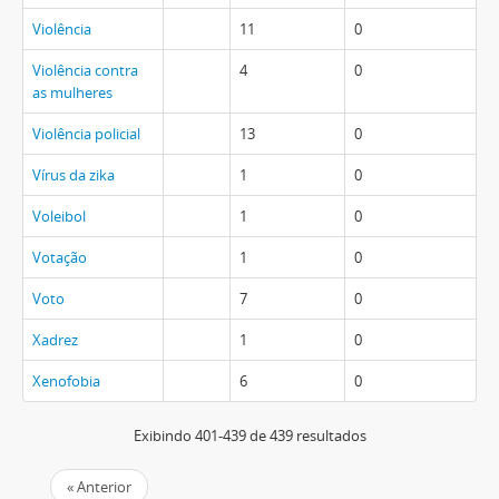
Violência
11
0
Violência contra
4
0
as mulheres
Violência policial
13
0
Vírus da zika
1
0
Voleibol
1
0
Votação
1
0
Voto
7
0
Xadrez
1
0
Xenofobia
6
0
Exibindo 401-439 de 439 resultados
« Anterior