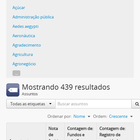
Açúcar
Administração pública
Aedes aegypti
Aeronáutica
Agradecimento
Agricultura
Agronegócio
...
Mostrando 439 resultados
Assuntos
Todas as etiquetas
Ordenar por:
Nome
Ordem:
Crescente
Nota
Contagem de:
Contagem de:
de
Fundos e
Registro de