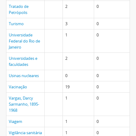
Tratado de
2
0
Petrópolis
Turismo
3
0
Universidade
1
0
Federal do Rio de
Janeiro
Universidades e
2
0
faculdades
Usinas nucleares
0
0
Vacinação
19
0
Vargas, Darcy
1
0
Sarmanho, 1895-
1968
Viagem
1
0
Vigilância sanitária
1
0