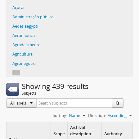
Açúcar
Administração pública
Aedes aegypti
Aeronáutica
Agradecimento
Agricultura
Agronegócio
...
Showing 439 results
Subjects
All labels
Sort by:
Name
Direction:
Ascending
Archival
Scope
description
Authority