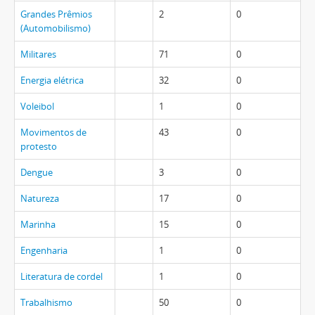
Grandes Prêmios
2
0
(Automobilismo)
Militares
71
0
Energia elétrica
32
0
Voleibol
1
0
Movimentos de
43
0
protesto
Dengue
3
0
Natureza
17
0
Marinha
15
0
Engenharia
1
0
Literatura de cordel
1
0
Trabalhismo
50
0