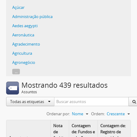
Açúcar
Administração pública
Aedes aegypti
Aeronáutica
Agradecimento
Agricultura
Agronegócio
...
Mostrando 439 resultados
Assuntos
Todas as etiquetas
Ordenar por:
Nome
Ordem:
Crescente
Nota
Contagem
Contagem de:
de
de: Fundos e
Registro de