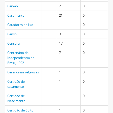
Carvão
2
0
Casamento
21
0
Catadores de lixo
1
0
Censo
3
0
Censura
17
0
Centenário da
7
0
Independência do
Brasil, 1922
Cerimônias religiosas
1
0
Certidão de
1
0
casamento
Certidão de
1
0
Nascimento
Certidão de óbito
1
0