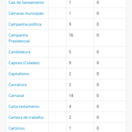
Cais de Saneamento
1
0
Câmaras municipais
1
0
Campanha política
9
0
Campanha
16
0
Presidencial
Candidatura
5
0
Capitais (Cidades)
9
0
Capitalismo
2
0
Caricatura
2
0
Carnaval
14
0
Carta testamento
4
0
Carteira de trabalho
2
0
Cartórios
1
0