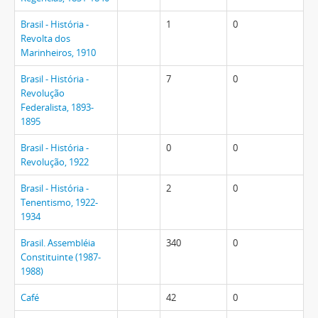
Brasil - História -
1
0
Revolta dos
Marinheiros, 1910
Brasil - História -
7
0
Revolução
Federalista, 1893-
1895
Brasil - História -
0
0
Revolução, 1922
Brasil - História -
2
0
Tenentismo, 1922-
1934
Brasil. Assembléia
340
0
Constituinte (1987-
1988)
Café
42
0