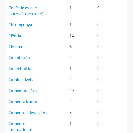
Chefe de estado
1
0
(sucessão ao trono)
Chikungunya
1
0
Ciência
14
0
Cinema
6
0
Colonização
2
0
Columbofilia
1
0
Combustíveis
4
0
Comemorações
40
0
Comercialização
2
0
Comércio - Restrições
5
0
Comércio
1
0
internacional