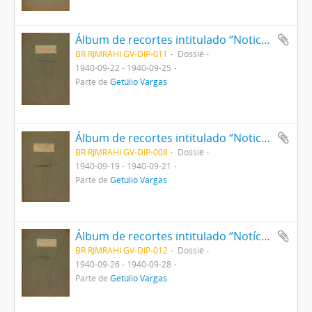
Álbum de recortes intitulado “Noticiário sobre Imposto sobre Combustíveis”
BR RJMRAHI GV-DIP-011
Dossiê
1940-09-22 - 1940-09-25
Parte de
Getúlio Vargas
Álbum de recortes intitulado “Noticiário sobre Leis Constitucionais"
BR RJMRAHI GV-DIP-008
Dossiê
1940-09-19 - 1940-09-21
Parte de
Getúlio Vargas
Álbum de recortes intitulado “Notíciário sobre Sociedades Anônimas”
BR RJMRAHI GV-DIP-012
Dossiê
1940-09-26 - 1940-09-28
Parte de
Getúlio Vargas