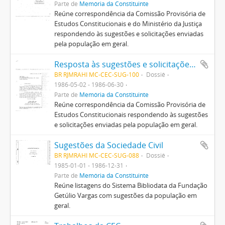
Parte de
Memória da Constituinte
Reúne correspondência da Comissão Provisória de
Estudos Constitucionais e do Ministério da Justiça
respondendo às sugestões e solicitações enviadas
pela população em geral.
Resposta às sugestões e solicitações enviadas pela população em geral
BR RJMRAHI MC-CEC-SUG-100
Dossiê
1986-05-02 - 1986-06-30
Parte de
Memória da Constituinte
Reúne correspondência da Comissão Provisória de
Estudos Constitucionais respondendo às sugestões
e solicitações enviadas pela população em geral.
Sugestões da Sociedade Civil
BR RJMRAHI MC-CEC-SUG-088
Dossiê
1985-01-01 - 1986-12-31
Parte de
Memória da Constituinte
Reúne listagens do Sistema Bibliodata da Fundação
Getúlio Vargas com sugestões da população em
geral.