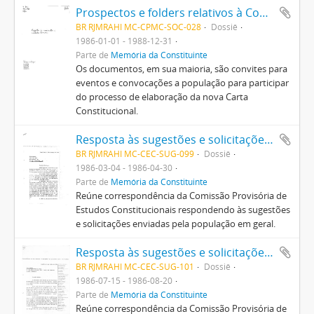
Prospectos e folders relativos à Constituinte e à Constituição produzidos por entidades diversas e movimentos populares
BR RJMRAHI MC-CPMC-SOC-028
Dossiê
1986-01-01 - 1988-12-31
Parte de
Memória da Constituinte
Os documentos, em sua maioria, são convites para
eventos e convocações a população para participar
do processo de elaboração da nova Carta
Constitucional.
Resposta às sugestões e solicitações enviadas pela população em geral
BR RJMRAHI MC-CEC-SUG-099
Dossiê
1986-03-04 - 1986-04-30
Parte de
Memória da Constituinte
Reúne correspondência da Comissão Provisória de
Estudos Constitucionais respondendo às sugestões
e solicitações enviadas pela população em geral.
Resposta às sugestões e solicitações enviadas pela população em geral
BR RJMRAHI MC-CEC-SUG-101
Dossiê
1986-07-15 - 1986-08-20
Parte de
Memória da Constituinte
Reúne correspondência da Comissão Provisória de