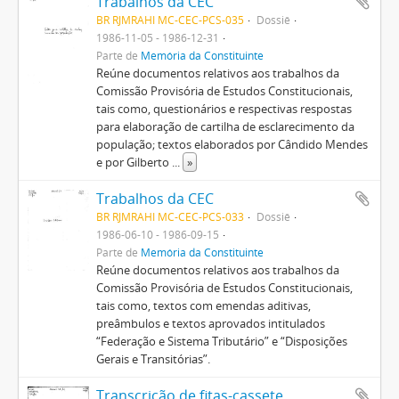
Trabalhos da CEC
BR RJMRAHI MC-CEC-PCS-035
Dossiê
1986-11-05 - 1986-12-31
Parte de
Memória da Constituinte
Reúne documentos relativos aos trabalhos da
Comissão Provisória de Estudos Constitucionais,
tais como, questionários e respectivas respostas
para elaboração de cartilha de esclarecimento da
população; textos elaborados por Cândido Mendes
e por Gilberto
...
»
Trabalhos da CEC
BR RJMRAHI MC-CEC-PCS-033
Dossiê
1986-06-10 - 1986-09-15
Parte de
Memória da Constituinte
Reúne documentos relativos aos trabalhos da
Comissão Provisória de Estudos Constitucionais,
tais como, textos com emendas aditivas,
preâmbulos e textos aprovados intitulados
“Federação e Sistema Tributário” e “Disposições
Gerais e Transitórias”.
Transcrição de fitas-cassete