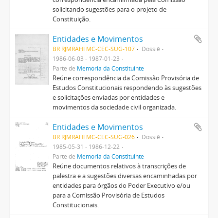
solicitando sugestões para o projeto de
Constituição.
Entidades e Movimentos
BR RJMRAHI MC-CEC-SUG-107
Dossiê
1986-06-03 - 1987-01-23
Parte de
Memória da Constituinte
Reúne correspondência da Comissão Provisória de
Estudos Constitucionais respondendo às sugestões
e solicitações enviadas por entidades e
movimentos da sociedade civil organizada.
Entidades e Movimentos
BR RJMRAHI MC-CEC-SUG-026
Dossiê
1985-05-31 - 1986-12-22
Parte de
Memória da Constituinte
Reúne documentos relativos à transcrições de
palestra e a sugestões diversas encaminhadas por
entidades para órgãos do Poder Executivo e/ou
para a Comissão Provisória de Estudos
Constitucionais.