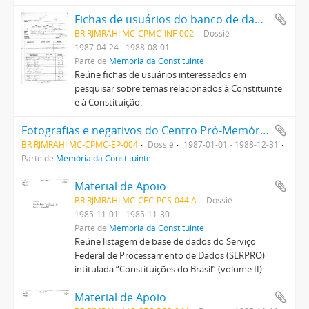
Fichas de usuários do banco de dados do PRODASEN (Centro de Informática e Processamento de Dados do Senado Federal) atendidos no CPMC
BR RJMRAHI MC-CPMC-INF-002
Dossiê
1987-04-24 - 1988-08-01
Parte de
Memória da Constituinte
Reúne fichas de usuários interessados em
pesquisar sobre temas relacionados à Constituinte
e à Constituição.
Fotografias e negativos do Centro Pró-Memória da Constituinte na Avenida Rio Branco, no Rio de Janeiro
BR RJMRAHI MC-CPMC-EP-004
Dossiê
1987-01-01 - 1988-12-31
Parte de
Memória da Constituinte
Material de Apoio
BR RJMRAHI MC-CEC-PCS-044.A
Dossiê
1985-11-01 - 1985-11-30
Parte de
Memória da Constituinte
Reúne listagem de base de dados do Serviço
Federal de Processamento de Dados (SERPRO)
intitulada “Constituições do Brasil” (volume II).
Material de Apoio