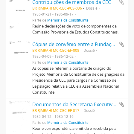
Contribuições de membros da CEC
BR RJMRAHI MC-CEC-PCS-036
Dossiê
1986-01-21 - 1986-09-17
Parte de
Memória da Constituinte
Reúne declarações de voto de componentes da
Comissão Provisória de Estudos Constitucionais.
Cópias de convênio entre a Fundação Pró-Memória e a Comissão Provisória de Estudos Constitucionais
BR RJMRAHI MC-CEC-EF-008
Dossiê
1985-04-09 - 1986-12-02
Parte de
Memória da Constituinte
As cópias se referem à portaria de criação do
Projeto Memória da Constituinte de designações da
Presidência da CEC para cargos na Comissão de
Legislação relativa à CEC e à Assembléia Nacional
Constituinte.
Documentos da Secretaria Executiva da Comissão Provisória de Estudos Constitucionais
BR RJMRAHI MC-CEC-EF-017
Dossiê
1985-04-12 - 1985-12-16
Parte de
Memória da Constituinte
Reúne correspondência emitida e recebida pela