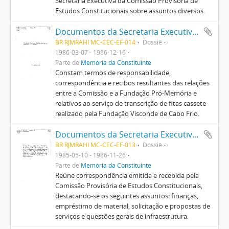
Secretaria Executiva da Comissão Provisória de
Estudos Constitucionais sobre assuntos diversos.
Documentos da Secretaria Executiva da Comissão Provisória de Estudos Constitucionais
BR RJMRAHI MC-CEC-EF-014
Dossiê
1986-03-07 - 1986-12-16
Parte de
Memória da Constituinte
Constam termos de responsabilidade,
correspondência e recibos resultantes das relações
entre a Comissão e a Fundação Pró-Memória e
relativos ao serviço de transcrição de fitas cassete
realizado pela Fundação Visconde de Cabo Frio.
Documentos da Secretaria Executiva da Comissão Provisória de Estudos Constitucionais
BR RJMRAHI MC-CEC-EF-013
Dossiê
1985-05-10 - 1986-11-26
Parte de
Memória da Constituinte
Reúne correspondência emitida e recebida pela
Comissão Provisória de Estudos Constitucionais,
destacando-se os seguintes assuntos: finanças,
empréstimo de material, solicitação e propostas de
serviços e questões gerais de infraestrutura.