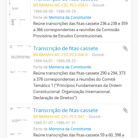
BR RJMRAHI MC-CEC-PCS-058.H
Dossiê
1986-08-09 - 1986-08-29
Parte de
Memória da Constituinte
Reúne transcrições das fitas-cassete 236 a 238 e 359
a 366 correspondentes a reuniões da Comissão
Provisória de Estudos Constitucionais.
Transcrição de fitas-cassete
BR RJMRAHI MC-CEC-PCS-046.B
Dossiê
1986-04-01 - 1986-08-25
Parte de
Memória da Constituinte
Reúne transcrições das fitas-cassete 290 a 294, 373
a 378 correspondentes a reuniões do Comitê
Temático 1 (“Princípios Fundamentais da Ordem
Constitucional. Organização Internacional.
Declaração de Direitos”).
Transcrição de fitas-cassete
BR RJMRAHI MC-CEC-PCS-047
Dossiê
1986-01-07 - 1986-01-31
Parte de
Memória da Constituinte
Reúne transcrições das fitas-cassete 59 a 60, 398 a