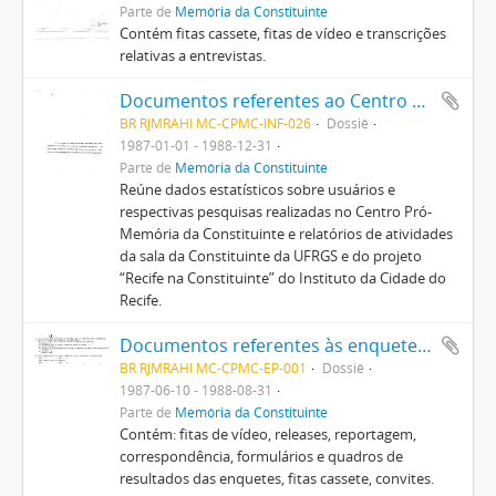
Parte de
Memória da Constituinte
Contém fitas cassete, fitas de vídeo e transcrições
relativas a entrevistas.
Documentos referentes ao Centro Pró-Memória da Constituinte
BR RJMRAHI MC-CPMC-INF-026
Dossiê
1987-01-01 - 1988-12-31
Parte de
Memória da Constituinte
Reúne dados estatísticos sobre usuários e
respectivas pesquisas realizadas no Centro Pró-
Memória da Constituinte e relatórios de atividades
da sala da Constituinte da UFRGS e do projeto
“Recife na Constituinte” do Instituto da Cidade do
Recife.
Documentos referentes às enquetes, pesquisas e aos eventos realizados pelo Centro Pró-Memória da Constituinte
BR RJMRAHI MC-CPMC-EP-001
Dossiê
1987-06-10 - 1988-08-31
Parte de
Memória da Constituinte
Contém: fitas de vídeo, releases, reportagem,
correspondência, formulários e quadros de
resultados das enquetes, fitas cassete, convites.