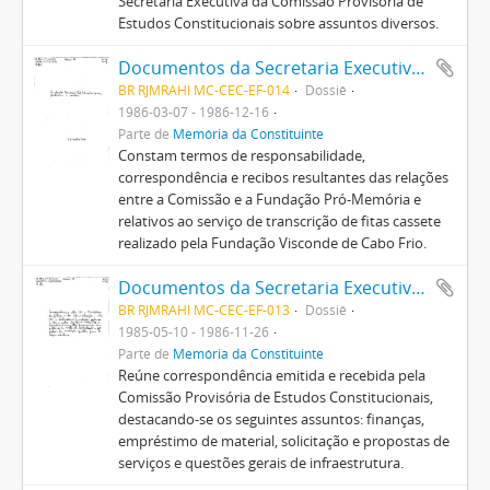
Secretaria Executiva da Comissão Provisória de
Estudos Constitucionais sobre assuntos diversos.
Documentos da Secretaria Executiva da Comissão Provisória de Estudos Constitucionais
BR RJMRAHI MC-CEC-EF-014
Dossiê
1986-03-07 - 1986-12-16
Parte de
Memória da Constituinte
Constam termos de responsabilidade,
correspondência e recibos resultantes das relações
entre a Comissão e a Fundação Pró-Memória e
relativos ao serviço de transcrição de fitas cassete
realizado pela Fundação Visconde de Cabo Frio.
Documentos da Secretaria Executiva da Comissão Provisória de Estudos Constitucionais
BR RJMRAHI MC-CEC-EF-013
Dossiê
1985-05-10 - 1986-11-26
Parte de
Memória da Constituinte
Reúne correspondência emitida e recebida pela
Comissão Provisória de Estudos Constitucionais,
destacando-se os seguintes assuntos: finanças,
empréstimo de material, solicitação e propostas de
serviços e questões gerais de infraestrutura.