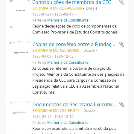
Contribuições de membros da CEC
BR RJMRAHI MC-CEC-PCS-036
Dossiê
1986-01-21 - 1986-09-17
Parte de
Memória da Constituinte
Reúne declarações de voto de componentes da
Comissão Provisória de Estudos Constitucionais.
Cópias de convênio entre a Fundação Pró-Memória e a Comissão Provisória de Estudos Constitucionais
BR RJMRAHI MC-CEC-EF-008
Dossiê
1985-04-09 - 1986-12-02
Parte de
Memória da Constituinte
As cópias se referem à portaria de criação do
Projeto Memória da Constituinte de designações da
Presidência da CEC para cargos na Comissão de
Legislação relativa à CEC e à Assembléia Nacional
Constituinte.
Documentos da Secretaria Executiva da Comissão Provisória de Estudos Constitucionais
BR RJMRAHI MC-CEC-EF-017
Dossiê
1985-04-12 - 1985-12-16
Parte de
Memória da Constituinte
Reúne correspondência emitida e recebida pela