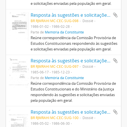
e solicitações enviadas pela população em geral.
Resposta às sugestões e solicitações enviadas pela população em geral
BR RJMRAHI MC-CEC-SUG-098
Dossiê
1986-01-02 - 1986-02-28
Parte de
Memória da Constituinte
Reúne correspondência da Comissão Provisória de
Estudos Constitucionais respondendo às sugestões
e solicitações enviadas pela população em geral.
Resposta às sugestões e solicitações enviadas pela população em geral
BR RJMRAHI MC-CEC-SUG-097
Dossiê
1985-06-17 - 1985-12-23
Parte de
Memória da Constituinte
Reúne correspondência da Comissão Provisória de
Estudos Constitucionais e do Ministério da Justiça
respondendo às sugestões e solicitações enviadas
pela população em geral.
Resposta às sugestões e solicitações enviadas pela população em geral
BR RJMRAHI MC-CEC-SUG-100
Dossiê
1986-05-02 - 1986-06-30