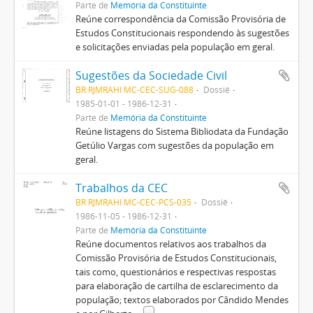
Parte de
Memória da Constituinte
Reúne correspondência da Comissão Provisória de
Estudos Constitucionais respondendo às sugestões
e solicitações enviadas pela população em geral.
Sugestões da Sociedade Civil
BR RJMRAHI MC-CEC-SUG-088
Dossiê
1985-01-01 - 1986-12-31
Parte de
Memória da Constituinte
Reúne listagens do Sistema Bibliodata da Fundação
Getúlio Vargas com sugestões da população em
geral.
Trabalhos da CEC
BR RJMRAHI MC-CEC-PCS-035
Dossiê
1986-11-05 - 1986-12-31
Parte de
Memória da Constituinte
Reúne documentos relativos aos trabalhos da
Comissão Provisória de Estudos Constitucionais,
tais como, questionários e respectivas respostas
para elaboração de cartilha de esclarecimento da
população; textos elaborados por Cândido Mendes