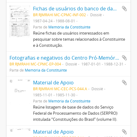
Fichas de usuários do banco de dados do PRODASEN (Centro de Informática e Processamento de Dados do Senado Federal) atendidos no CPMC
BR RJMRAHI MC-CPMC-INF-002
Dossiê
1987-04-24 - 1988-08-01
Parte de
Memória da Constituinte
Reúne fichas de usuários interessados em
pesquisar sobre temas relacionados à Constituinte
e à Constituição.
Fotografias e negativos do Centro Pró-Memória da Constituinte na Avenida Rio Branco, no Rio de Janeiro
BR RJMRAHI MC-CPMC-EP-004
Dossiê
1987-01-01 - 1988-12-31
Parte de
Memória da Constituinte
Material de Apoio
BR RJMRAHI MC-CEC-PCS-044.A
Dossiê
1985-11-01 - 1985-11-30
Parte de
Memória da Constituinte
Reúne listagem de base de dados do Serviço
Federal de Processamento de Dados (SERPRO)
intitulada “Constituições do Brasil” (volume II).
Material de Apoio