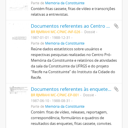
Parte de
Memória da Constituinte
Contém fitas cassete, fitas de vídeo e transcrições
relativas a entrevistas.
Documentos referentes ao Centro Pró-Memória da Constituinte
BR RJMRAHI MC-CPMC-INF-026
Dossiê
1987-01-01 - 1988-12-31
Parte de
Memória da Constituinte
Reúne dados estatísticos sobre usuários e
respectivas pesquisas realizadas no Centro Pró-
Memória da Constituinte e relatórios de atividades
da sala da Constituinte da UFRGS e do projeto
“Recife na Constituinte” do Instituto da Cidade do
Recife.
Documentos referentes às enquetes, pesquisas e aos eventos realizados pelo Centro Pró-Memória da Constituinte
BR RJMRAHI MC-CPMC-EP-001
Dossiê
1987-06-10 - 1988-08-31
Parte de
Memória da Constituinte
Contém: fitas de vídeo, releases, reportagem,
correspondência, formulários e quadros de
resultados das enquetes, fitas cassete, convites.