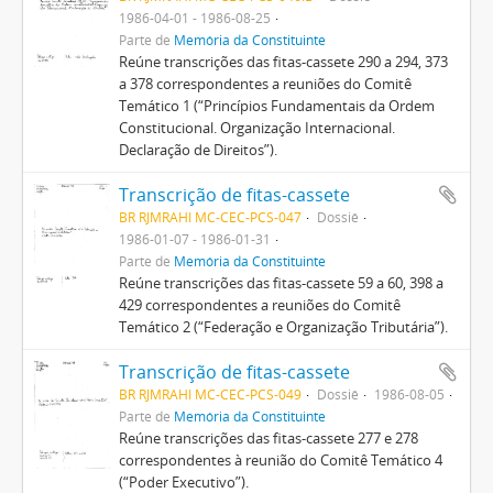
1986-04-01 - 1986-08-25
Parte de
Memória da Constituinte
Reúne transcrições das fitas-cassete 290 a 294, 373
a 378 correspondentes a reuniões do Comitê
Temático 1 (“Princípios Fundamentais da Ordem
Constitucional. Organização Internacional.
Declaração de Direitos”).
Transcrição de fitas-cassete
BR RJMRAHI MC-CEC-PCS-047
Dossiê
1986-01-07 - 1986-01-31
Parte de
Memória da Constituinte
Reúne transcrições das fitas-cassete 59 a 60, 398 a
429 correspondentes a reuniões do Comitê
Temático 2 (“Federação e Organização Tributária”).
Transcrição de fitas-cassete
BR RJMRAHI MC-CEC-PCS-049
Dossiê
1986-08-05
Parte de
Memória da Constituinte
Reúne transcrições das fitas-cassete 277 e 278
correspondentes à reunião do Comitê Temático 4
(“Poder Executivo”).