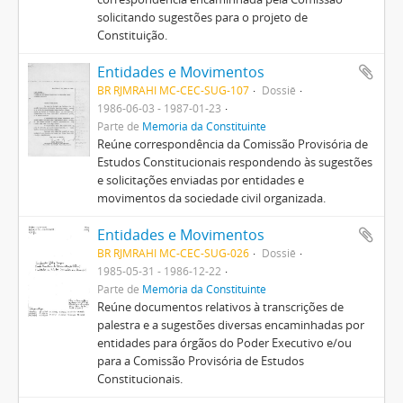
solicitando sugestões para o projeto de
Constituição.
Entidades e Movimentos
BR RJMRAHI MC-CEC-SUG-107
Dossiê
1986-06-03 - 1987-01-23
Parte de
Memória da Constituinte
Reúne correspondência da Comissão Provisória de
Estudos Constitucionais respondendo às sugestões
e solicitações enviadas por entidades e
movimentos da sociedade civil organizada.
Entidades e Movimentos
BR RJMRAHI MC-CEC-SUG-026
Dossiê
1985-05-31 - 1986-12-22
Parte de
Memória da Constituinte
Reúne documentos relativos à transcrições de
palestra e a sugestões diversas encaminhadas por
entidades para órgãos do Poder Executivo e/ou
para a Comissão Provisória de Estudos
Constitucionais.