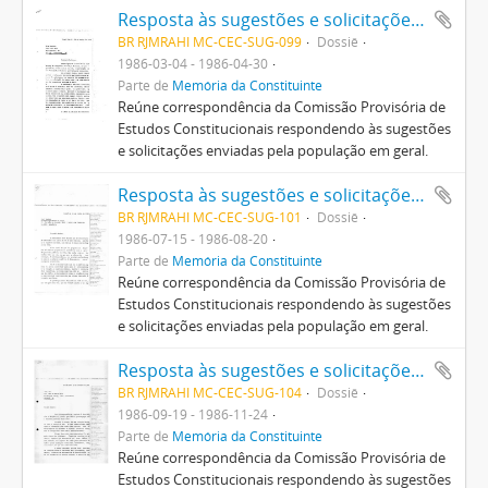
Resposta às sugestões e solicitações enviadas pela população em geral
BR RJMRAHI MC-CEC-SUG-099
Dossiê
1986-03-04 - 1986-04-30
Parte de
Memória da Constituinte
Reúne correspondência da Comissão Provisória de
Estudos Constitucionais respondendo às sugestões
e solicitações enviadas pela população em geral.
Resposta às sugestões e solicitações enviadas pela população em geral
BR RJMRAHI MC-CEC-SUG-101
Dossiê
1986-07-15 - 1986-08-20
Parte de
Memória da Constituinte
Reúne correspondência da Comissão Provisória de
Estudos Constitucionais respondendo às sugestões
e solicitações enviadas pela população em geral.
Resposta às sugestões e solicitações enviadas pela população em geral
BR RJMRAHI MC-CEC-SUG-104
Dossiê
1986-09-19 - 1986-11-24
Parte de
Memória da Constituinte
Reúne correspondência da Comissão Provisória de
Estudos Constitucionais respondendo às sugestões