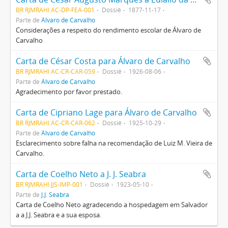
BR RJMRAHI AC-DP-FEA-001
Dossiê
1877-11-17
Parte de
Álvaro de Carvalho
Considerações a respeito do rendimento escolar de Álvaro de
Carvalho
Carta de César Costa para Álvaro de Carvalho
BR RJMRAHI AC-CR-CAR-059
Dossiê
1926-08-06
Parte de
Álvaro de Carvalho
Agradecimento por favor prestado.
Carta de Cipriano Lage para Álvaro de Carvalho
BR RJMRAHI AC-CR-CAR-062
Dossiê
1925-10-29
Parte de
Álvaro de Carvalho
Esclarecimento sobre falha na recomendação de Luiz M. Vieira de
Carvalho.
Carta de Coelho Neto a J. J. Seabra
BR RJMRAHI JJS-IMP-001
Dossiê
1923-05-10
Parte de
J.J. Seabra
Carta de Coelho Neto agradecendo a hospedagem em Salvador
a a J.J. Seabra e a sua esposa.