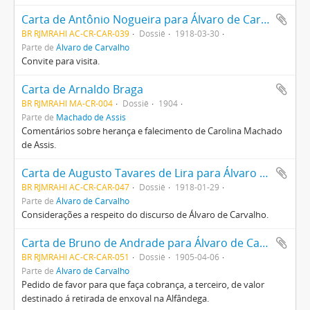
Carta de Antônio Nogueira para Álvaro de Carvalho
BR RJMRAHI AC-CR-CAR-039
Dossiê
1918-03-30
Parte de
Álvaro de Carvalho
Convite para visita.
Carta de Arnaldo Braga
BR RJMRAHI MA-CR-004
Dossiê
1904
Parte de
Machado de Assis
Comentários sobre herança e falecimento de Carolina Machado
de Assis.
Carta de Augusto Tavares de Lira para Álvaro de Carvalho
BR RJMRAHI AC-CR-CAR-047
Dossiê
1918-01-29
Parte de
Álvaro de Carvalho
Considerações a respeito do discurso de Álvaro de Carvalho.
Carta de Bruno de Andrade para Álvaro de Carvalho
BR RJMRAHI AC-CR-CAR-051
Dossiê
1905-04-06
Parte de
Álvaro de Carvalho
Pedido de favor para que faça cobrança, a terceiro, de valor
destinado á retirada de enxoval na Alfândega.