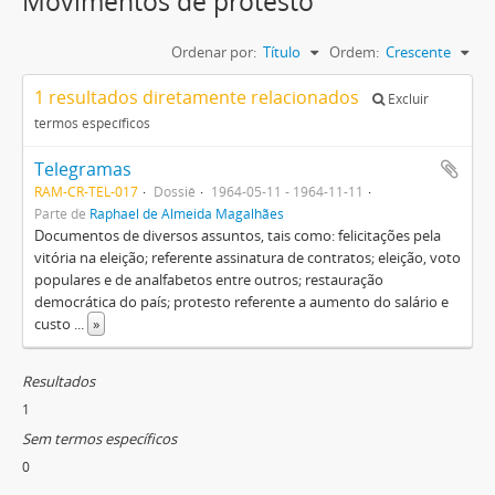
Movimentos de protesto
Ordenar por:
Título
Ordem:
Crescente
1 resultados diretamente relacionados
Excluir
termos específicos
Telegramas
RAM-CR-TEL-017
Dossiê
1964-05-11 - 1964-11-11
Parte de
Raphael de Almeida Magalhães
Documentos de diversos assuntos, tais como: felicitações pela
vitória na eleição; referente assinatura de contratos; eleição, voto
populares e de analfabetos entre outros; restauração
democrática do país; protesto referente a aumento do salário e
custo
...
»
Resultados
1
Sem termos específicos
0