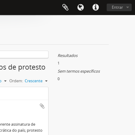
Entrar
Resultados
1
os de protesto
Sem termos específicos
0
o
Ordem:
Crescente
erente assinatura de
rática do país; protesto