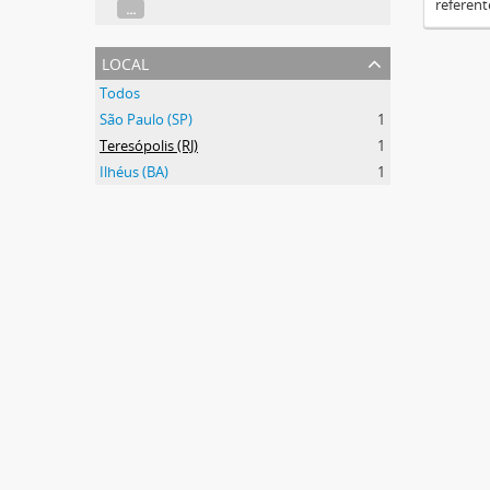
referent
...
local
Todos
São Paulo (SP)
1
Teresópolis (RJ)
1
Ilhéus (BA)
1