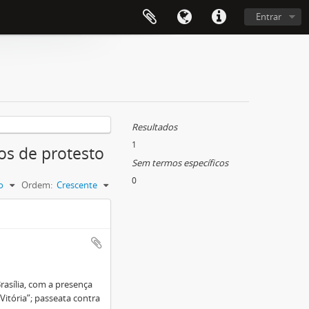
Entrar
Resultados
1
os de protesto
Sem termos específicos
0
o
Ordem:
Crescente
rasília, com a presença
 Vitória”; passeata contra