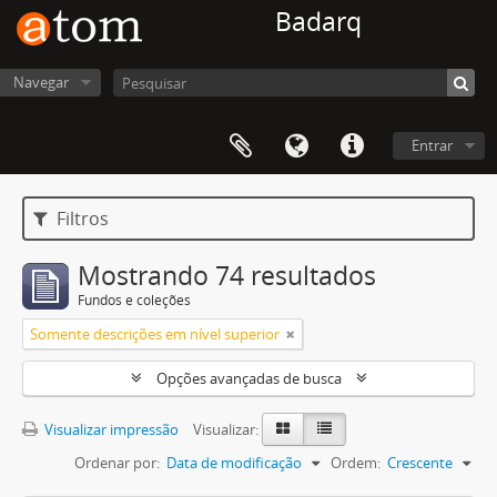
Badarq
Navegar
Entrar
Filtros
Mostrando 74 resultados
Fundos e coleções
Somente descrições em nível superior
Opções avançadas de busca
Visualizar impressão
Visualizar:
Ordenar por:
Data de modificação
Ordem:
Crescente