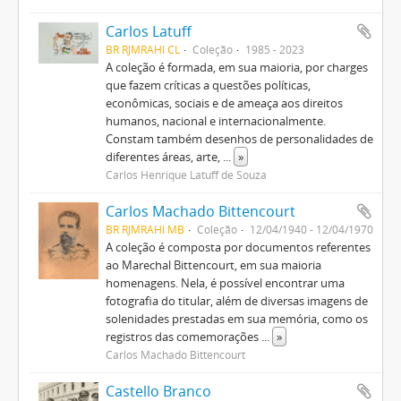
Carlos Latuff
BR RJMRAHI CL
Coleção
1985 - 2023
A coleção é formada, em sua maioria, por charges
que fazem críticas a questões políticas,
econômicas, sociais e de ameaça aos direitos
humanos, nacional e internacionalmente.
Constam também desenhos de personalidades de
diferentes áreas, arte,
...
»
Carlos Henrique Latuff de Souza
Carlos Machado Bittencourt
BR RJMRAHI MB
Coleção
12/04/1940 - 12/04/1970
A coleção é composta por documentos referentes
ao Marechal Bittencourt, em sua maioria
homenagens. Nela, é possível encontrar uma
fotografia do titular, além de diversas imagens de
solenidades prestadas em sua memória, como os
registros das comemorações
...
»
Carlos Machado Bittencourt
Castello Branco