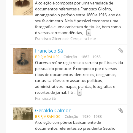
A coleção é composta por uma variedade de
documentos referentes a Francisco Glicério,
abrangendo o período entre 1860 e 1916, ano de
seu falecimento. Nela é possível encontrar uma
fotografia e uma caricatura do titular, bem como
diversas correspondências,
...
»
Francisco Glicério de Cerqueira Leite
Francisco Sá
BR RJMRAHI FS
Coleção
1862 - 1968
O acervo reúne registros da carreira política e vida
pessoal do produtor. É composto por diversos
tipos de documentos, dentre eles, telegramas,
cartas, cartões com assuntos políticos,
administrativos, mapas, plantas, fotografias e
recortes de jornal. Há
...
»
Francisco Sá
Geraldo Calmon
BR RJMRAHI GC
Coleção
1930 - 1983
A coleção compõe-se basicamente de
documentos referentes ao presidente Getúlio