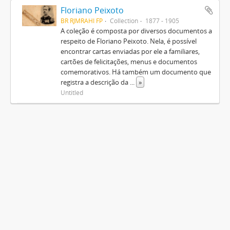
Floriano Peixoto
BR RJMRAHI FP
Collection
1877 - 1905
A coleção é composta por diversos documentos a
respeito de Floriano Peixoto. Nela, é possível
encontrar cartas enviadas por ele a familiares,
cartões de felicitações, menus e documentos
comemorativos. Há também um documento que
registra a descrição da
...
»
Untitled