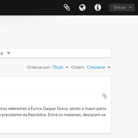
Entrar
ca
Ordenar por:
Título
Ordem:
Crescente
os referentes a Eurico Gaspar Dutra, sendo a maior parte
presidente da República. Entre os materiais, destacam-se