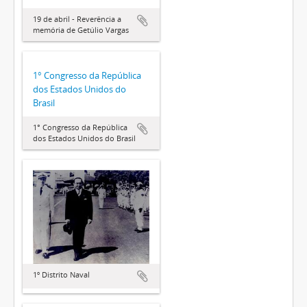
19 de abril - Reverência a
memória de Getúlio Vargas
1° Congresso da República
dos Estados Unidos do
Brasil
1° Congresso da República
dos Estados Unidos do Brasil
1º Distrito Naval