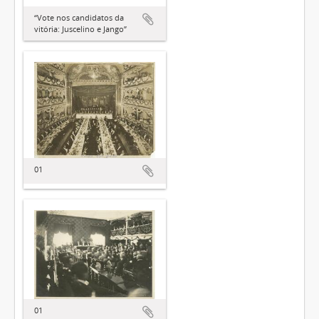
“Vote nos candidatos da
vitória: Juscelino e Jango”
01
01