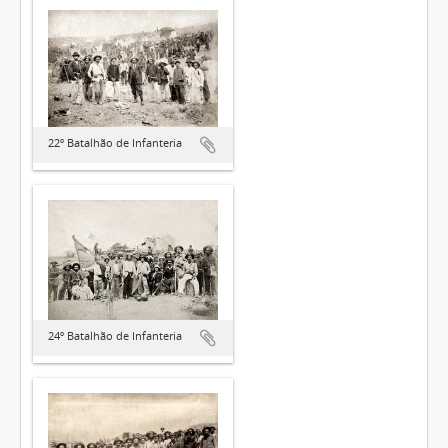
22º Batalhão de Infanteria
24º Batalhão de Infanteria