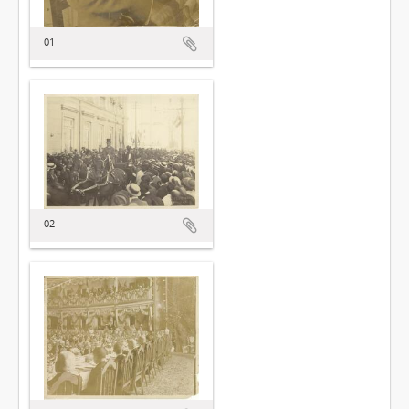
01
02