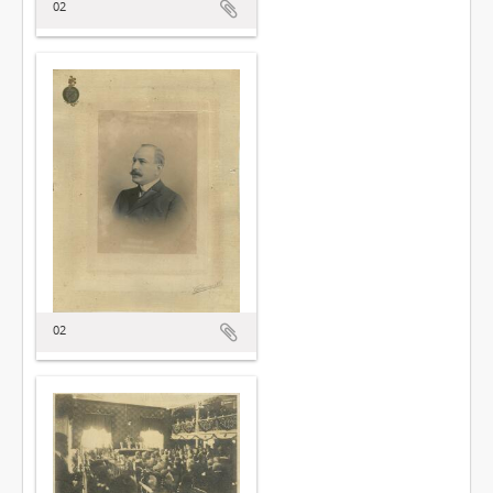
02
02