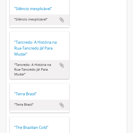
“Silêncio inexplicável”
“Silêncio inexplicável”
“Tancredo: A História na
Rua-Tancredo Já! Para
Mudar”
“Tancredo: A História na
Rua-Tancredo Já! Para
Mudar”
“Terra Brasil”
“Terra Brasil”
“The Brazilian Cold”