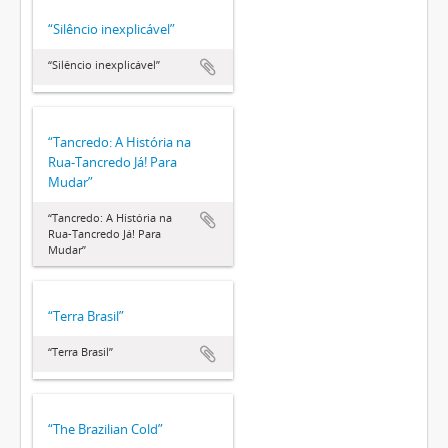
“Silêncio inexplicável”
“Silêncio inexplicável”
“Tancredo: A História na
Rua-Tancredo Já! Para
Mudar”
“Tancredo: A História na
Rua-Tancredo Já! Para
Mudar”
“Terra Brasil”
“Terra Brasil”
“The Brazilian Cold”