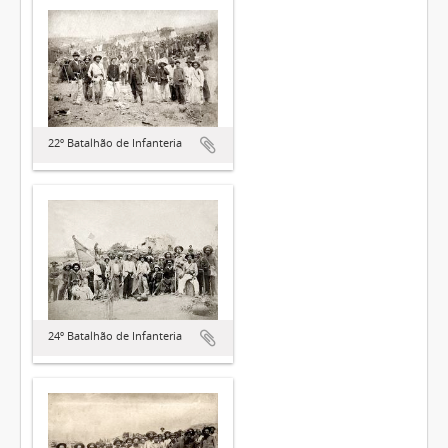
22º Batalhão de Infanteria
24º Batalhão de Infanteria