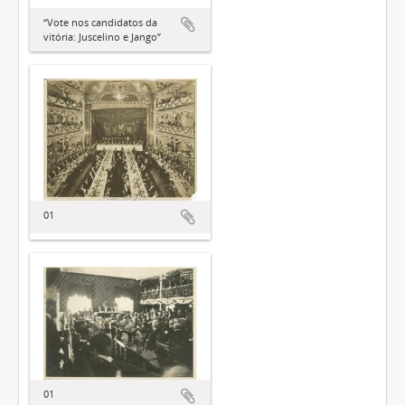
“Vote nos candidatos da
vitória: Juscelino e Jango”
01
01