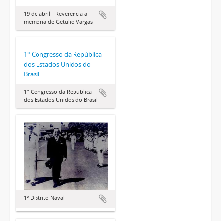
19 de abril - Reverência a
memória de Getúlio Vargas
1° Congresso da República
dos Estados Unidos do
Brasil
1° Congresso da República
dos Estados Unidos do Brasil
1º Distrito Naval