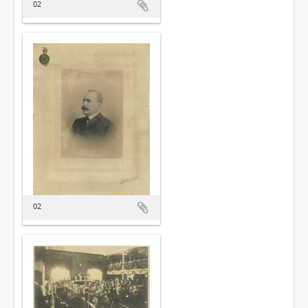
02
02