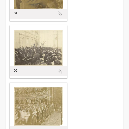
01
02