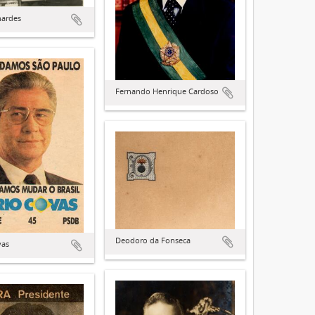
nardes
Fernando Henrique Cardoso
Deodoro da Fonseca
vas