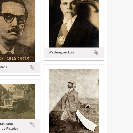
Washington Luís
adros
rasiliano
 de Pistoia)