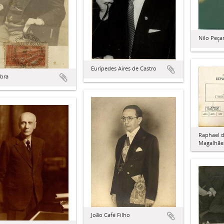
Nilo Peça
Eurípedes Aires de Castro
abra
Raphael 
Magalhãe
João Café Filho