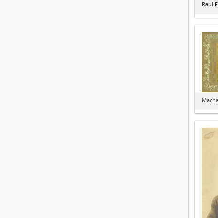
Raul 
Macha