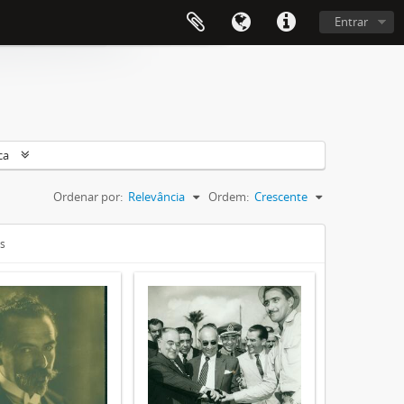
Entrar
ca
Ordenar por:
Relevância
Ordem:
Crescente
is