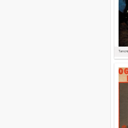
Tancr