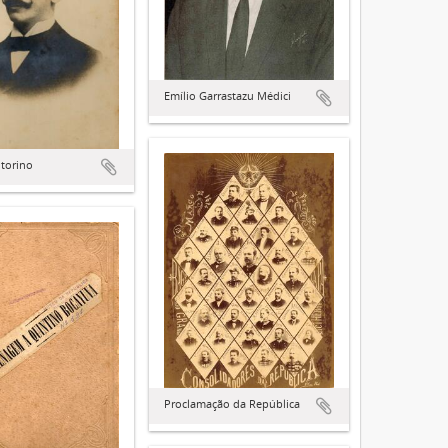
Emílio Garrastazu Médici
torino
Proclamação da República