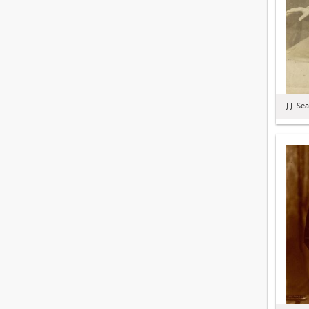
J.J. Se