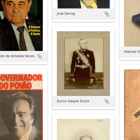
José Sarney
Manoel Vi
edo de Almeida Neves
Eurico Gaspar Dutra