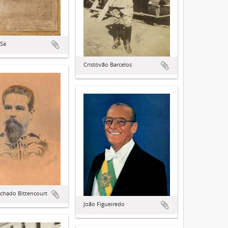
 Sá
Cristóvão Barcelos
chado Bittencourt
João Figueiredo