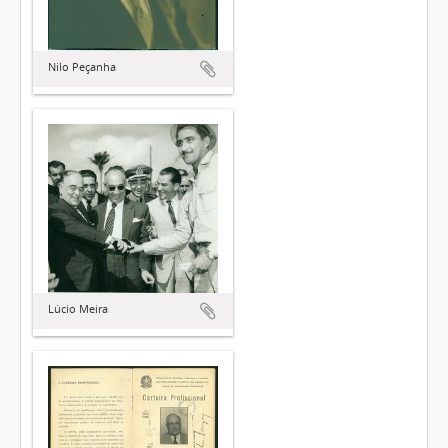
Nilo Peçanha
Lúcio Meira