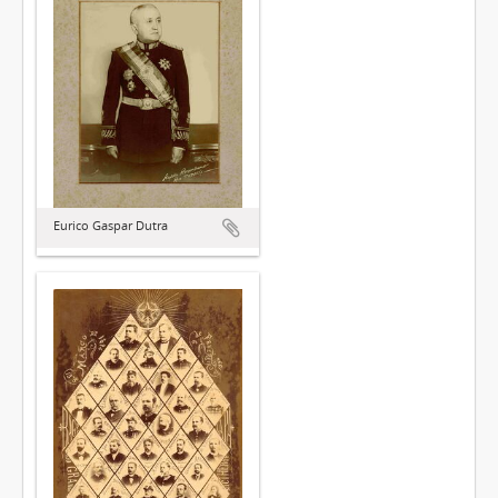
Eurico Gaspar Dutra