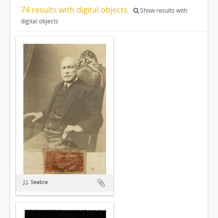
74 results with digital objects
Show results with
digital objects
J.J. Seabra