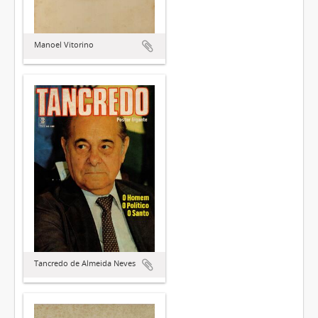
Manoel Vitorino
Tancredo de Almeida Neves