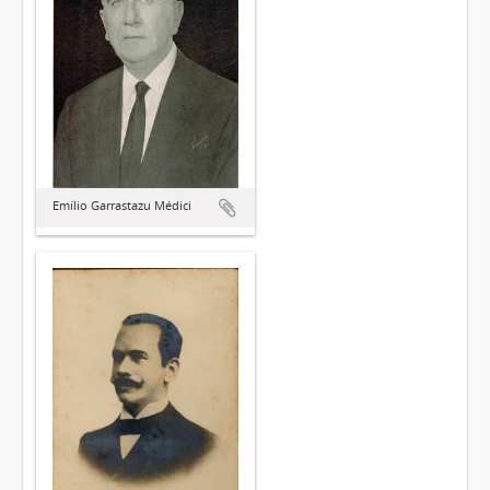
Emílio Garrastazu Médici