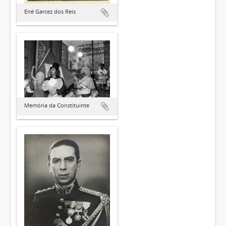
Enê Garcez dos Reis
Memória da Constituinte