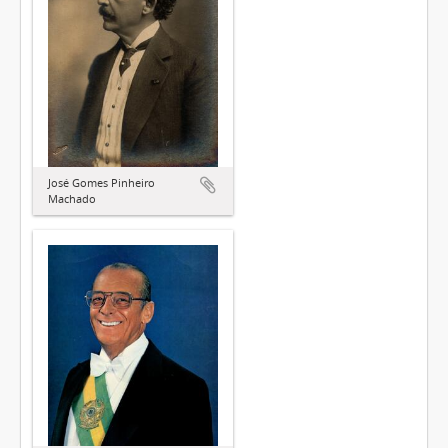
José Gomes Pinheiro
Machado