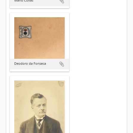
Mário Covas
Deodoro da Fonseca