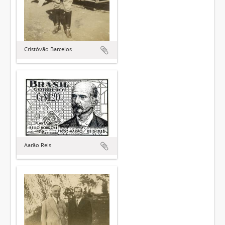
Cristóvão Barcelos
Aarão Reis