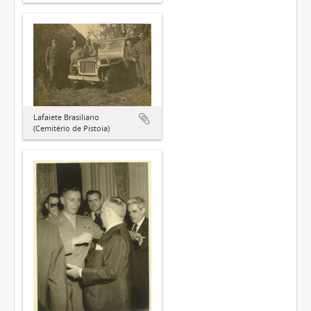
Lafaiete Brasiliano
(Cemitério de Pistoia)