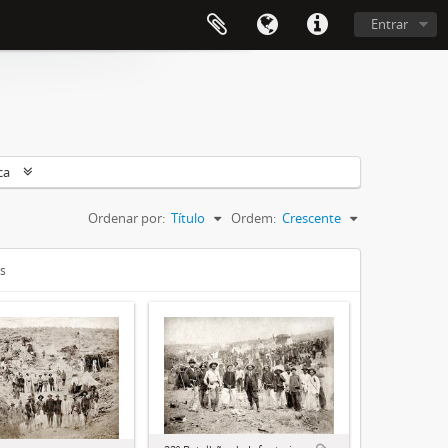
Entrar
ca
Ordenar por:
Título
Ordem:
Crescente
is