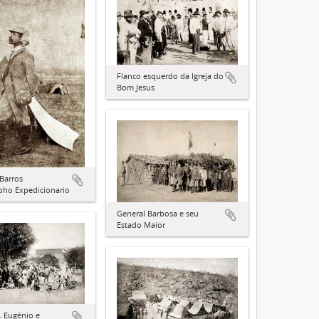
Flanco esquerdo da Igreja do
Bom Jesus
 Barros
pho Expedicionario
General Barbosa e seu
Estado Maior
. Eugênio e