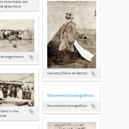
ro encontrado sob
 da Igreja Nova
 de engenheiros
Canudos (Flávio de Barros)
Documentos Iconográficos
Documentos Iconográficos
itário e uma
erida