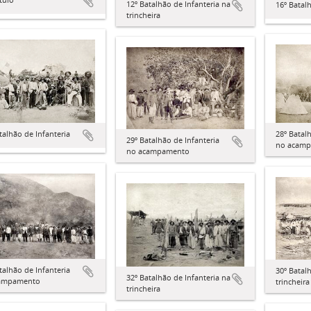
12º Batalhão de Infanteria na
16º Batal
trincheira
talhão de Infanteria
28º Batal
29º Batalhão de Infanteria
no acam
no acampamento
talhão de Infanteria
30º Batal
32º Batalhão de Infanteria na
ampamento
trincheira
trincheira