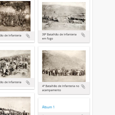
39º Batalhão de Infanteria
hão de Infanteria
em fogo
hão de Infanteria
4º Batalhão de Infanteria no
acampamento
Álbum 1