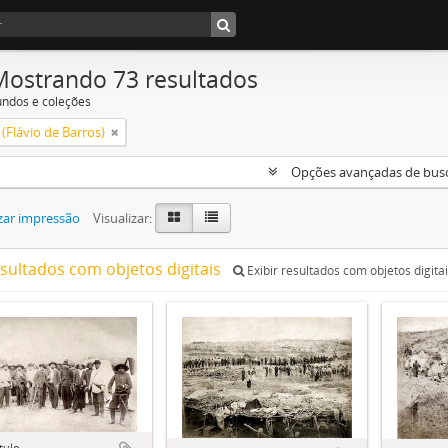
Mostrando 73 resultados
undos e coleções
(Flávio de Barros)
Opções avançadas de bus
zar impressão
Visualizar:
esultados com objetos digitais
Exibir resultados com objetos digita
tulo