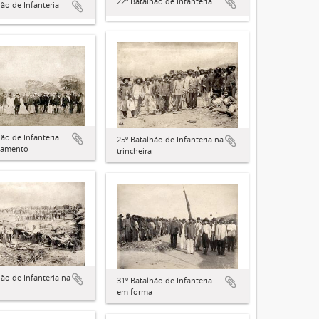
22º Batalhão de Infanteria
hão de Infanteria
hão de Infanteria
25º Batalhão de Infanteria na
pamento
trincheira
hão de Infanteria na
31º Batalhão de Infanteria
em forma