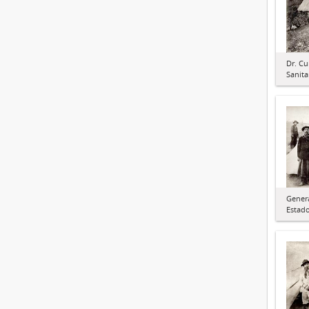
Dr. Cu
Sanita
Genera
Estad