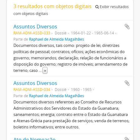
3 resultados com objetos digitais
Exibir resultados
com objetos digitais
Assuntos Diversos
RAM-ADM-ASSD-033
Dossiê
1964-01-22 - 1965-06-14
Parte de
Raphael de Almeida Magalhães
Documentos diversos, tais como: projeto de lei; diretrizes
políticas de pessoal; contratos; ofícios; ações econômicas do
governo; memorandos; declaração; relação de funcionários a
disposição do governo; registro de imóveis; arrendamento de
terreno; caso
...
»
Assuntos Diversos
RAM-ADM-ASSD-034
Dossiê
1960 - 1965
Parte de
Raphael de Almeida Magalhães
Documentos diversos referentes ao Conselho de Recursos
Administrativos dos Servidores do Estado da Guanabara;
saneamentos; energia; contrato entre o Estado da Guanabara
e Atenas-Grécia para prestação de serviços; venda de terrenos;
boletins informativos; entre outros.
Ato de Nomeação