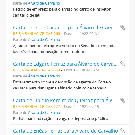
Parte de
Álvaro de Carvalho
Pedido de emprego para o amigo no cargo de inspetor
sanitário de Jaú.
Carta de D. de Carvalho para Álvaro de Carvalho
BR RJMRAHI AC-CR-CAR-066
Dossiê
1922-05-31
Parte de
Álvaro de Carvalho
Agradecimento pela apresentação no Senado de emenda
favorável para nomeação como tradutor.
Carta de Edgard Ferraz para Álvaro de Carvalho
BR RJMRAHI AC-CR-CAR-068
Dossiê
1904-05-24
Parte de
Álvaro de Carvalho
Esclarecimento sobre a demissão de agente do Correio
causada para dar lugar a afilhado político de terceiro.
Carta de Elpidio Pereira de Queiroz para Álvaro de Carvalho
BR RJMRAHI AC-CR-CAR-072
Dossiê
1921-07-19
Parte de
Álvaro de Carvalho
Pedido para indicação na vaga de depositário público.
Carta de Enéas Ferraz para Álvaro de Carvalho