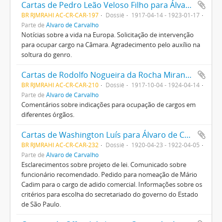
Cartas de Pedro Leão Veloso Filho para Álvaro de Carvalho
BR RJMRAHI AC-CR-CAR-197
Dossiê
1917-04-14 - 1923-01-17
Parte de
Álvaro de Carvalho
Notícias sobre a vida na Europa. Solicitação de intervenção
para ocupar cargo na Câmara. Agradecimento pelo auxílio na
soltura do genro.
Cartas de Rodolfo Nogueira da Rocha Miranda para Álvaro de Carvalho
BR RJMRAHI AC-CR-CAR-210
Dossiê
1917-10-04 - 1924-04-14
Parte de
Álvaro de Carvalho
Comentários sobre indicações para ocupação de cargos em
diferentes órgãos.
Cartas de Washington Luís para Álvaro de Carvalho
BR RJMRAHI AC-CR-CAR-232
Dossiê
1920-04-23 - 1922-04-05
Parte de
Álvaro de Carvalho
Esclarecimentos sobre projeto de lei. Comunicado sobre
funcionário recomendado. Pedido para nomeação de Mário
Cadim para o cargo de adido comercial. Informações sobre os
critérios para escolha do secretariado do governo do Estado
de São Paulo.