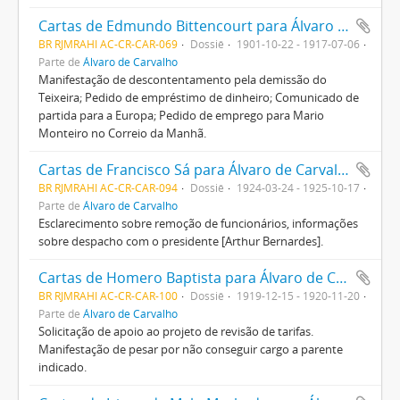
Cartas de Edmundo Bittencourt para Álvaro de Carvalho
BR RJMRAHI AC-CR-CAR-069
Dossiê
1901-10-22 - 1917-07-06
Parte de
Álvaro de Carvalho
Manifestação de descontentamento pela demissão do
Teixeira; Pedido de empréstimo de dinheiro; Comunicado de
partida para a Europa; Pedido de emprego para Mario
Monteiro no Correio da Manhã.
Cartas de Francisco Sá para Álvaro de Carvalho
BR RJMRAHI AC-CR-CAR-094
Dossiê
1924-03-24 - 1925-10-17
Parte de
Álvaro de Carvalho
Esclarecimento sobre remoção de funcionários, informações
sobre despacho com o presidente [Arthur Bernardes].
Cartas de Homero Baptista para Álvaro de Carvalho
BR RJMRAHI AC-CR-CAR-100
Dossiê
1919-12-15 - 1920-11-20
Parte de
Álvaro de Carvalho
Solicitação de apoio ao projeto de revisão de tarifas.
Manifestação de pesar por não conseguir cargo a parente
indicado.