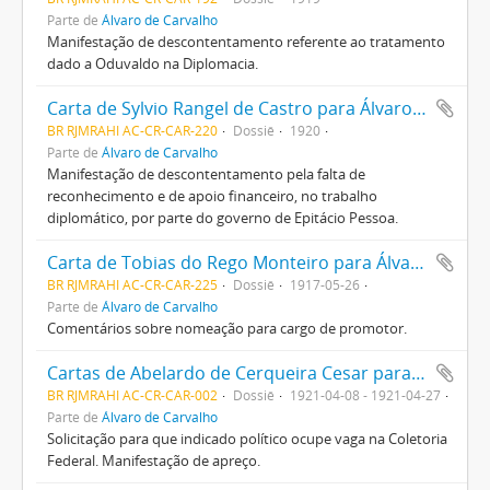
Parte de
Álvaro de Carvalho
Manifestação de descontentamento referente ao tratamento
dado a Oduvaldo na Diplomacia.
Carta de Sylvio Rangel de Castro para Álvaro de Carvalho
BR RJMRAHI AC-CR-CAR-220
Dossiê
1920
Parte de
Álvaro de Carvalho
Manifestação de descontentamento pela falta de
reconhecimento e de apoio financeiro, no trabalho
diplomático, por parte do governo de Epitácio Pessoa.
Carta de Tobias do Rego Monteiro para Álvaro de Carvalho
BR RJMRAHI AC-CR-CAR-225
Dossiê
1917-05-26
Parte de
Álvaro de Carvalho
Comentários sobre nomeação para cargo de promotor.
Cartas de Abelardo de Cerqueira Cesar para Álvaro de Carvalho
BR RJMRAHI AC-CR-CAR-002
Dossiê
1921-04-08 - 1921-04-27
Parte de
Álvaro de Carvalho
Solicitação para que indicado político ocupe vaga na Coletoria
Federal. Manifestação de apreço.