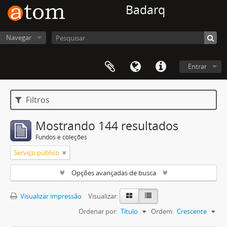
Badarq
Navegar
Entrar
Filtros
Mostrando 144 resultados
Fundos e coleções
Serviço público
Opções avançadas de busca
Visualizar impressão
Visualizar:
Ordenar por:
Título
Ordem:
Crescente