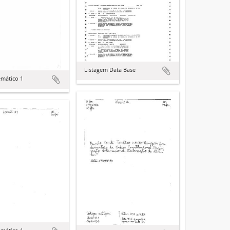
Listagem Data Base
mático 1