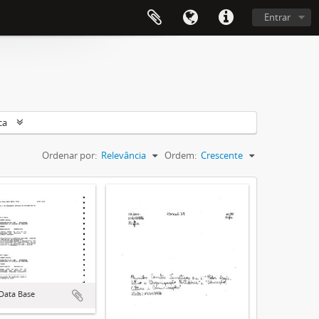
Entrar
ca
Ordenar por:
Relevância
Ordem:
Crescente
Data Base