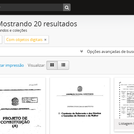
Mostrando 20 resultados
undos e coleções
Com objetos digitais
Opções avançadas de bus
zar impressão
Visualizar:
Listagem 