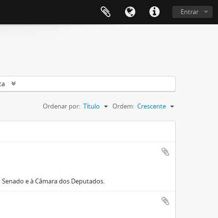
Entrar
ca
Ordenar por:
Título
Ordem:
Crescente
ao Senado e à Câmara dos Deputados.