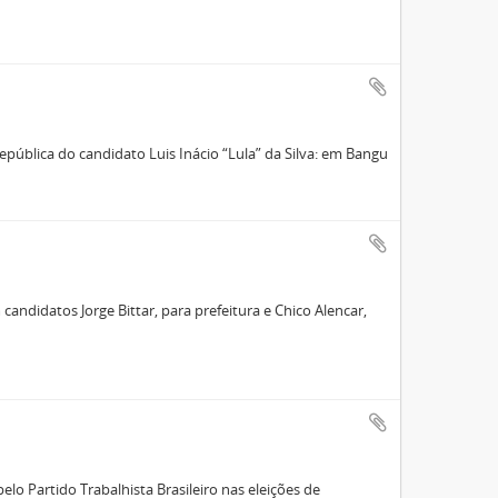
pública do candidato Luis Inácio “Lula” da Silva: em Bangu
ndidatos Jorge Bittar, para prefeitura e Chico Alencar,
lo Partido Trabalhista Brasileiro nas eleições de