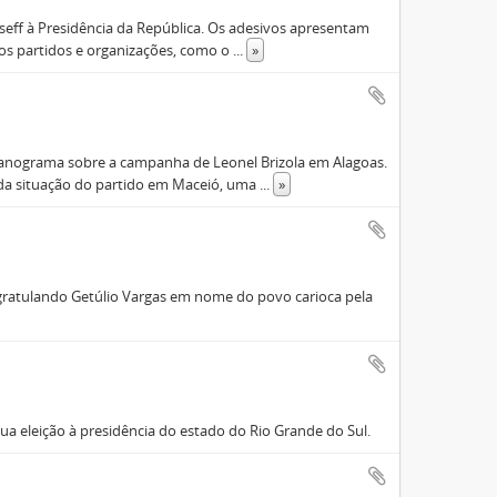
seff à Presidência da República. Os adesivos apresentam
sos partidos e organizações, como o
...
»
rganograma sobre a campanha de Leonel Brizola em Alagoas.
da situação do partido em Maceió, uma
...
»
gratulando Getúlio Vargas em nome do povo carioca pela
ua eleição à presidência do estado do Rio Grande do Sul.