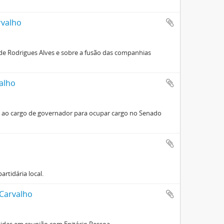
rvalho
 de Rodrigues Alves e sobre a fusão das companhias
valho
e ao cargo de governador para ocupar cargo no Senado
rtidária local.
 Carvalho