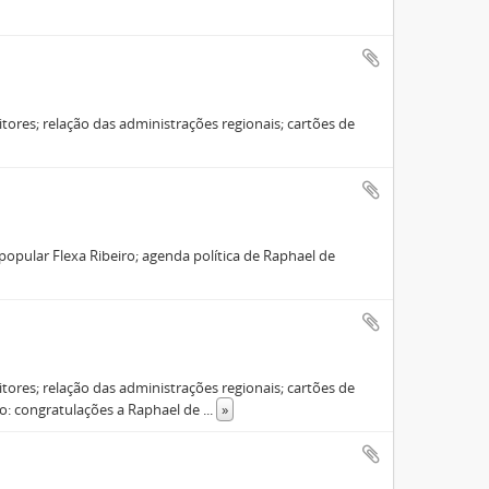
tores; relação das administrações regionais; cartões de
pular Flexa Ribeiro; agenda política de Raphael de
tores; relação das administrações regionais; cartões de
omo: congratulações a Raphael de
...
»