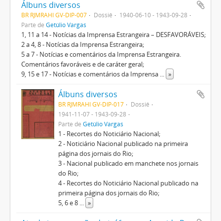
Álbuns diversos
BR RJMRAHI GV-DIP-007
Dossiê
1940-06-10 - 1943-09-28
Parte de
Getúlio Vargas
1, 11 a 14 - Notícias da Imprensa Estrangeira – DESFAVORÁVEIS;
2 a 4, 8 - Notícias da Imprensa Estrangeira;
5 a 7 - Notícias e comentários da Imprensa Estrangeira.
Comentários favoráveis e de caráter geral;
9, 15 e 17 - Notícias e comentários da Imprensa
...
»
Álbuns diversos
BR RJMRAHI GV-DIP-017
Dossiê
1941-11-07 - 1943-09-28
Parte de
Getúlio Vargas
1 - Recortes do Noticiário Nacional;
2 - Noticiário Nacional publicado na primeira
página dos jornais do Rio;
3 - Nacional publicado em manchete nos jornais
do Rio;
4 - Recortes do Noticiário Nacional publicado na
primeira página dos jornais do Rio;
5, 6 e 8
...
»