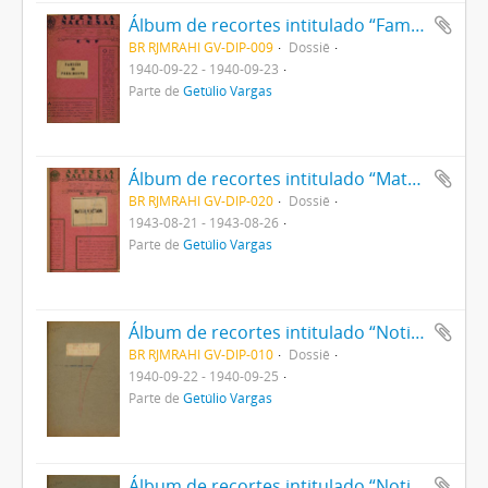
Álbum de recortes intitulado “Família do Presidente”
BR RJMRAHI GV-DIP-009
Dossiê
1940-09-22 - 1940-09-23
Parte de
Getúlio Vargas
Álbum de recortes intitulado “Matéria vetada”
BR RJMRAHI GV-DIP-020
Dossiê
1943-08-21 - 1943-08-26
Parte de
Getúlio Vargas
Álbum de recortes intitulado “Noticiário sobre Decreto sobre a Lavoura”
BR RJMRAHI GV-DIP-010
Dossiê
1940-09-22 - 1940-09-25
Parte de
Getúlio Vargas
Álbum de recortes intitulado “Noticiário sobre Imposto sobre Combustíveis”