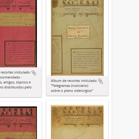
recortes intitulado
recomendado -
Álbum de recortes intitulado
s, artigos, tópicos e
“Telegramas (noticiário)
ns distribuídos pelo
sobre o plano siderúrgico”