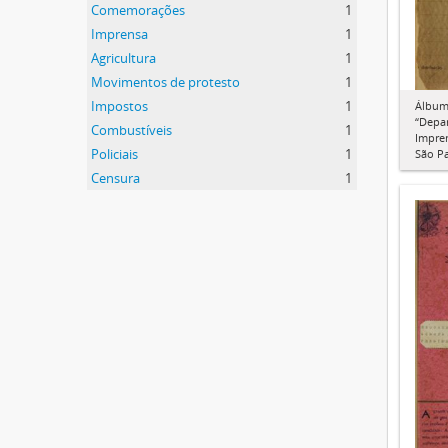
Comemorações
1
Imprensa
1
Agricultura
1
Movimentos de protesto
1
Impostos
1
Álbum 
“Depa
Combustíveis
1
Impren
Policiais
1
São P
Censura
1