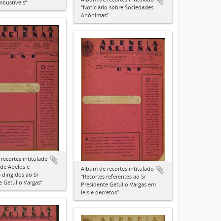
bustíveis”
“Notíciário sobre Sociedades
Anônimas”
recortes intitulado
 de Apelos e
Álbum de recortes intitulado
 dirigidos ao Sr
“Recortes referentes ao Sr
e Getúlio Vargas”
Presidente Getúlio Vargas em
leis e decretos”