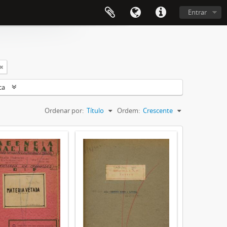
Entrar
ca
Ordenar por:
Título
Ordem:
Crescente