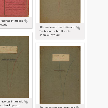
recortes intitulado
vetada”
Álbum de recortes intitulado
“Noticiário sobre Decreto
sobre a Lavoura”
recortes intitulado
io sobre Imposto
Álbum de recortes intitulado