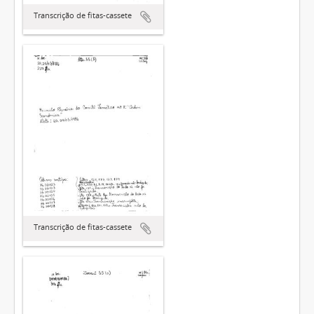
Transcrição de fitas-cassete
Transcrição de fitas-cassete