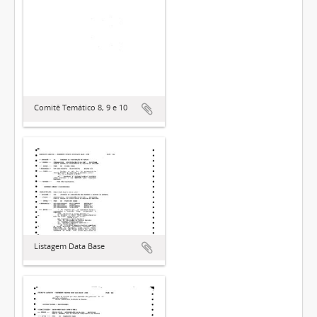
Comitê Temático 8, 9 e 10
Listagem Data Base