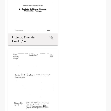
Projetos, Emendas,
Resoluções