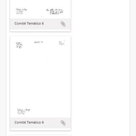
Comitê Temático 6
Comitê Temático 6