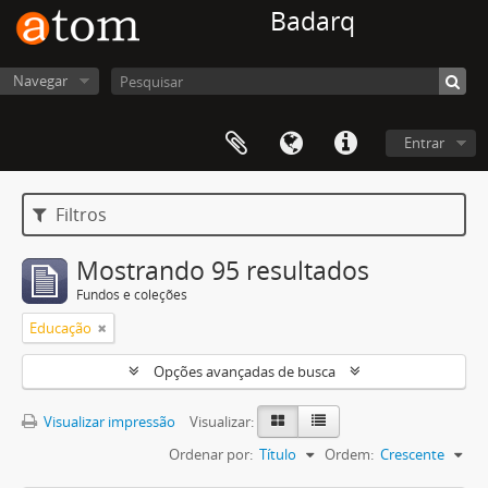
Badarq
Navegar
Entrar
Filtros
Mostrando 95 resultados
Fundos e coleções
Educação
Opções avançadas de busca
Visualizar impressão
Visualizar:
Ordenar por:
Título
Ordem:
Crescente