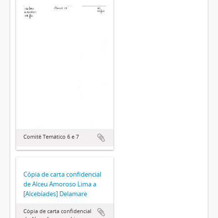
Comitê Temático 6 e 7
Cópia de carta confidencial
de Alceu Amoroso Lima a
[Alcebíades] Delamare
Cópia de carta confidencial