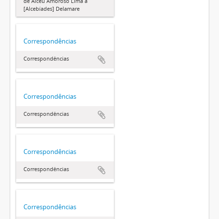
de Alceu Amoroso Lima a
[Alcebíades] Delamare
Correspondências
Correspondências
Correspondências
Correspondências
Correspondências
Correspondências
Correspondências