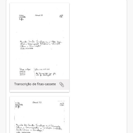
Transcrição de fitas-cassete