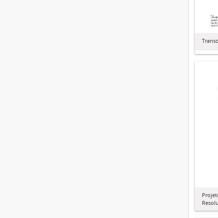
Transc
Projet
Resol