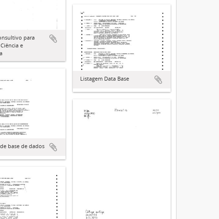
nsultivo para
 Ciência e
a
Listagem Data Base
 de base de dados