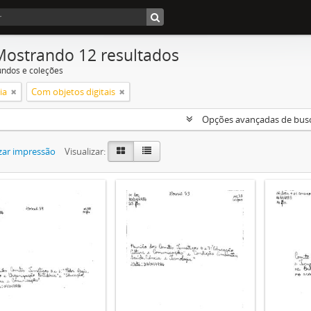
Mostrando 12 resultados
undos e coleções
ia
Com objetos digitais
Opções avançadas de bus
zar impressão
Visualizar: