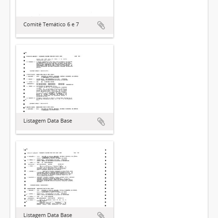
Comitê Temático 6 e 7
Listagem Data Base
Listagem Data Base