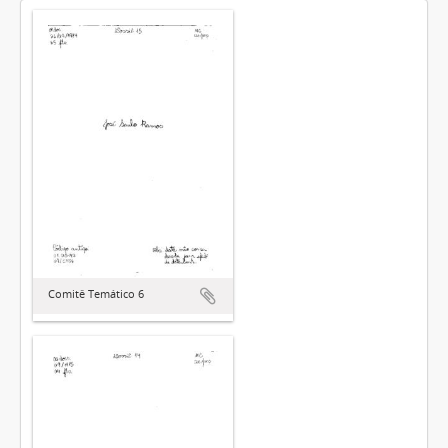
Comitê Temático 6