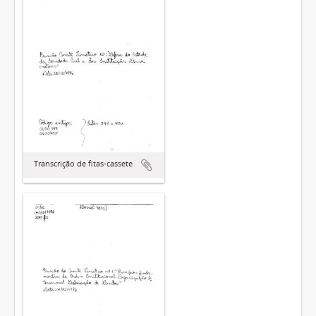
Transcrição de fitas-cassete