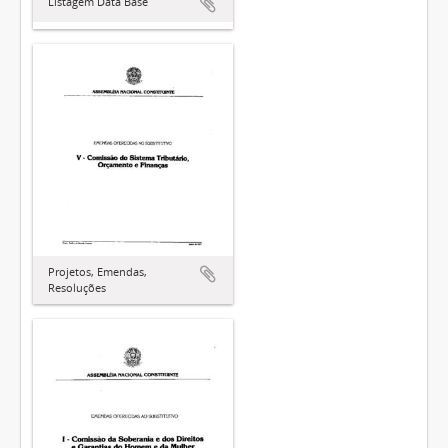
Listagem Data Base
Projetos, Emendas,
Resoluções