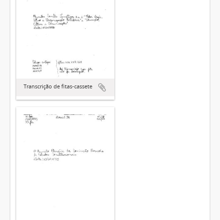
Transcrição de fitas-cassete