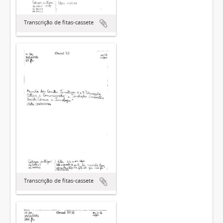
Transcrição de fitas-cassete
Transcrição de fitas-cassete