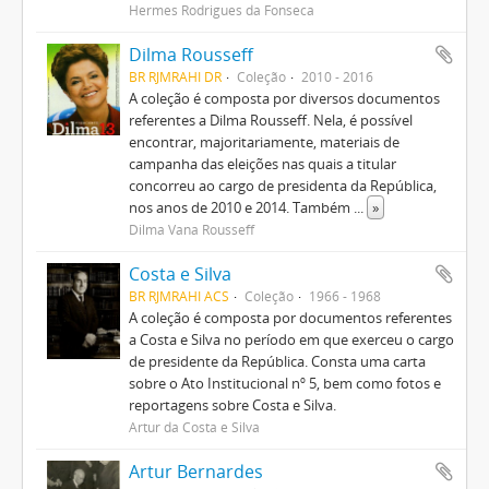
Hermes Rodrigues da Fonseca
Dilma Rousseff
BR RJMRAHI DR
Coleção
2010 - 2016
A coleção é composta por diversos documentos
referentes a Dilma Rousseff. Nela, é possível
encontrar, majoritariamente, materiais de
campanha das eleições nas quais a titular
concorreu ao cargo de presidenta da República,
nos anos de 2010 e 2014. Também
...
»
Dilma Vana Rousseff
Costa e Silva
BR RJMRAHI ACS
Coleção
1966 - 1968
A coleção é composta por documentos referentes
a Costa e Silva no período em que exerceu o cargo
de presidente da República. Consta uma carta
sobre o Ato Institucional nº 5, bem como fotos e
reportagens sobre Costa e Silva.
Artur da Costa e Silva
Artur Bernardes