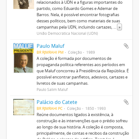
relacionados à UDN e a figuras importantes do
partido, como Eduardo Gomes e Ademar de
Barros. Nela, é possível encontrar fotografias
desses políticos, bem como materiais de suas
campanhas pela UDN, incluindo cartazes,
...
»
União Democrática Nacional (UDN)
Paulo Maluf
BR RJMRAHI PM
Coleção
1989
A coleção é formada por documentos de
propaganda política referentes aos períodos em
que Maluf concorreu à Presidência da República. É
possível encontrar panfletos, adesivos, cartazes e
livretos de suas campanhas.
Paulo Salim Maluf
Palácio do Catete
BR RJMRAHI PC
Coleção
1850 - 1993
Reúne documentos ligados à existência, à
construção e às intervenções que o prédio sofreu
ao longo de sua história. A coleção é composta,
principalmente, de contas e recibos da construção