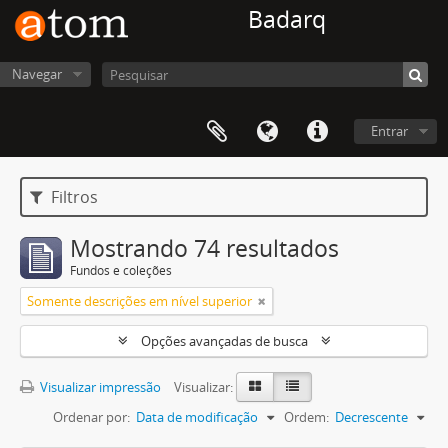
Badarq
Navegar
Entrar
Filtros
Mostrando 74 resultados
Fundos e coleções
Somente descrições em nível superior
Opções avançadas de busca
Visualizar impressão
Visualizar:
Ordenar por:
Data de modificação
Ordem:
Decrescente