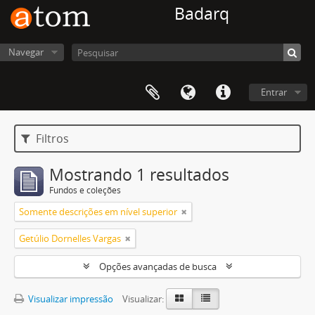
Badarq
Navegar
Entrar
Filtros
Mostrando 1 resultados
Fundos e coleções
Somente descrições em nível superior
Getúlio Dornelles Vargas
Opções avançadas de busca
Visualizar impressão
Visualizar: