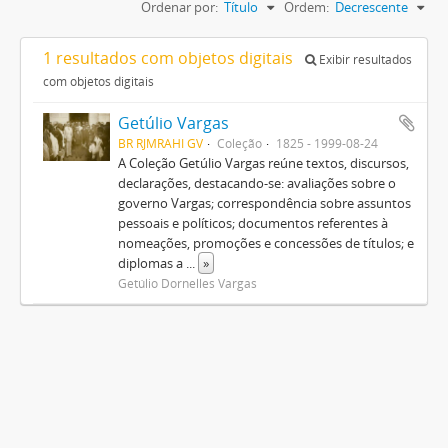
Ordenar por:
Título
Ordem:
Decrescente
1 resultados com objetos digitais
Exibir resultados
com objetos digitais
Getúlio Vargas
BR RJMRAHI GV
Coleção
1825 - 1999-08-24
A Coleção Getúlio Vargas reúne textos, discursos,
declarações, destacando-se: avaliações sobre o
governo Vargas; correspondência sobre assuntos
pessoais e políticos; documentos referentes à
nomeações, promoções e concessões de títulos; e
diplomas a
...
»
Getúlio Dornelles Vargas