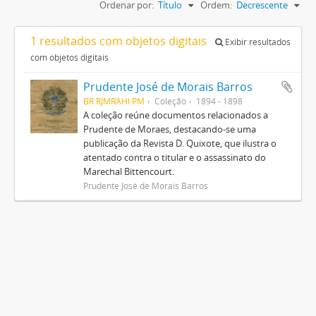
Ordenar por:
Título
Ordem:
Decrescente
1 resultados com objetos digitais
Exibir resultados
com objetos digitais
Prudente José de Morais Barros
BR RJMRAHI PM
Coleção
1894 - 1898
A coleção reúne documentos relacionados a
Prudente de Moraes, destacando-se uma
publicação da Revista D. Quixote, que ilustra o
atentado contra o titular e o assassinato do
Marechal Bittencourt.
Prudente José de Morais Barros