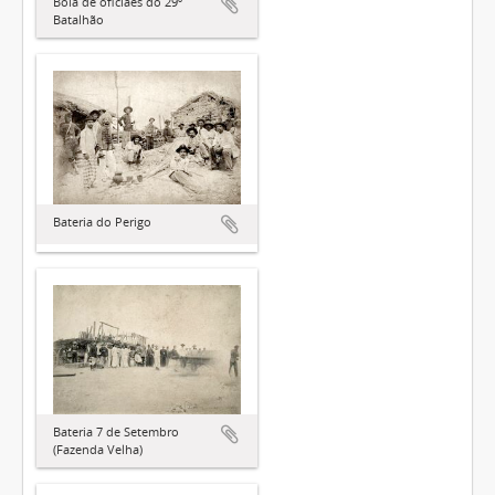
Boia de oficiaes do 29º
Batalhão
Bateria do Perigo
Bateria 7 de Setembro
(Fazenda Velha)