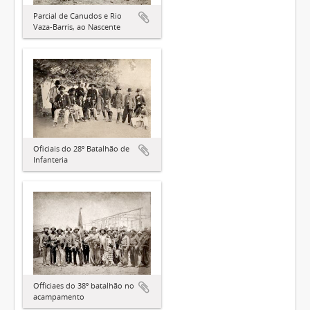
Parcial de Canudos e Rio
Vaza-Barris, ao Nascente
Oficiais do 28º Batalhão de
Infanteria
Officiaes do 38º batalhão no
acampamento