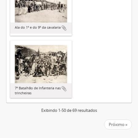
Ala do 1º e do 9º da cavalaria
7º Batalhão de Infanteria nas
trincheiras
Exibindo 1-50 de 69 resultados
Próximo »