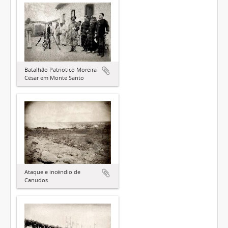
Batalhão Patriótico Moreira
César em Monte Santo
Ataque e incêndio de
Canudos