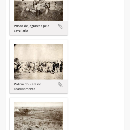
Prisão de jagunços pela
cavallaria
Polícia do Pará no
acampamento