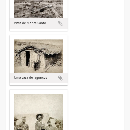
Vista de Monte Santo
Uma casa de Jagunços