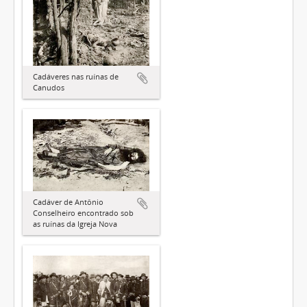
Cadáveres nas ruínas de
Canudos
Cadáver de Antônio
Conselheiro encontrado sob
as ruínas da Igreja Nova