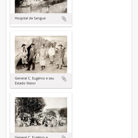
Hospital de Sangue
General C. Eugênio e seu
Estado Maior
General C. Eugênio e