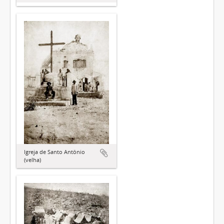
Igreja de Santo Antônio
(velha)