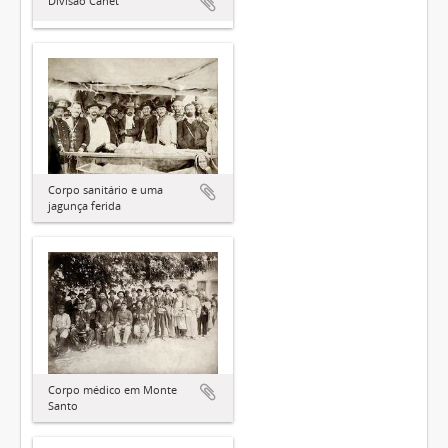
Divisão Canet
Corpo sanitário e uma
jagunça ferida
Corpo médico em Monte
Santo