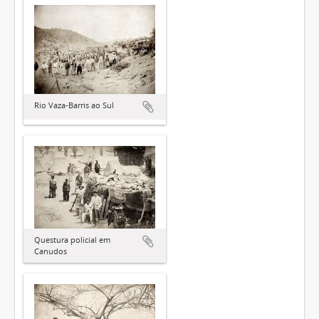
Rio Vaza-Barris ao Sul
Questura policial em
Canudos