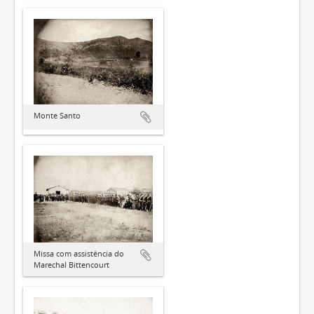
Monte Santo
Missa com assistência do
Marechal Bittencourt