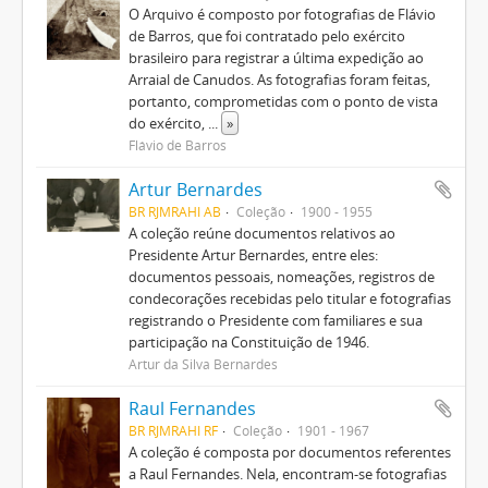
O Arquivo é composto por fotografias de Flávio
de Barros, que foi contratado pelo exército
brasileiro para registrar a última expedição ao
Arraial de Canudos. As fotografias foram feitas,
portanto, comprometidas com o ponto de vista
do exército,
...
»
Flávio de Barros
Artur Bernardes
BR RJMRAHI AB
Coleção
1900 - 1955
A coleção reúne documentos relativos ao
Presidente Artur Bernardes, entre eles:
documentos pessoais, nomeações, registros de
condecorações recebidas pelo titular e fotografias
registrando o Presidente com familiares e sua
participação na Constituição de 1946.
Artur da Silva Bernardes
Raul Fernandes
BR RJMRAHI RF
Coleção
1901 - 1967
A coleção é composta por documentos referentes
a Raul Fernandes. Nela, encontram-se fotografias