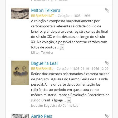
Milton Teixeira
BR RJMRAHI MT
Coleção
1808 - 1996
A coleção é composta majoritariamente por
cartões-postais referentes à cidade do Rio de
Janeiro; grande parte deles registra cenas do final
do século XIX e das décadas ao longo do século
XX. Na coleção, é possível encontrar cartões com
fotos de pontos
...
»
Milton Teixeira
Bagueira Leal
BR RJMRAHI BL
Coleção
1808-01-19 - 1966-12-09
Reúne documentos relacionados à carreira militar
de Joaquim Bagueira do Carmo Leal e de sua vida
pessoal. A maior parte da documentação faz
referências ao período em que atuou como
médico militar durante a Revolução Federalista no
sul do Brasil, à Igreja
...
»
Joaquim Bagueira do Carmo Leal
Aarão Reis