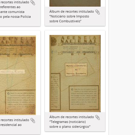
recortes intitulado
 referentes ao
Álbum de recortes intitulado
vante comunista
“Noticiário sobre Imposto
o pela nossa Polícia
sobre Combustíveis”
Álbum de recortes intitulado
recortes intitulado
“Telegramas (noticiário)
residencial ao
sobre o plano siderúrgico”