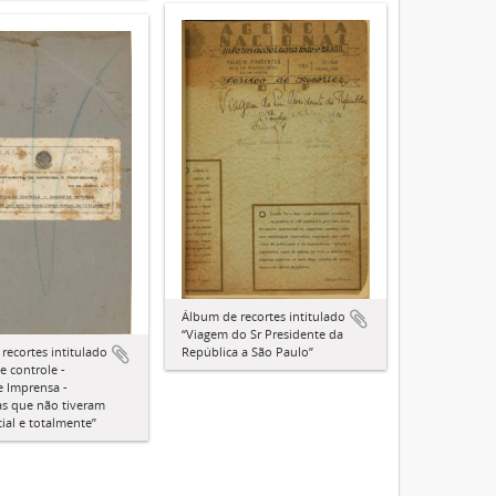
Álbum de recortes intitulado
“Viagem do Sr Presidente da
República a São Paulo”
recortes intitulado
e controle -
e Imprensa -
s que não tiveram
cial e totalmente”