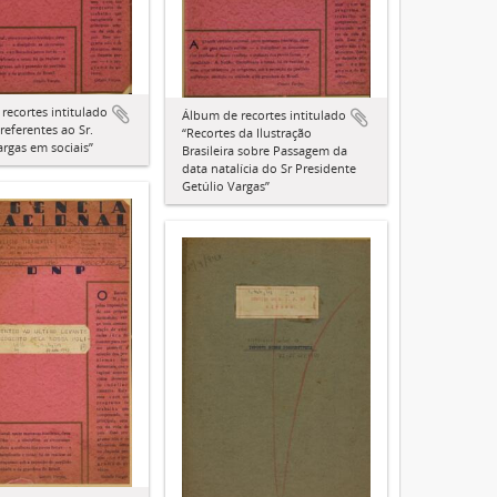
recortes intitulado
Álbum de recortes intitulado
referentes ao Sr.
“Recortes da Ilustração
argas em sociais”
Brasileira sobre Passagem da
data natalícia do Sr Presidente
Getúlio Vargas”