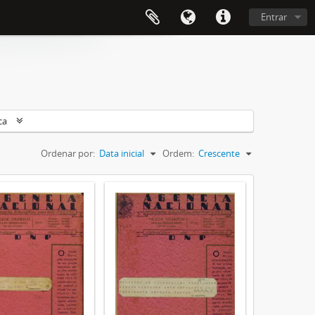
Entrar
ca
Ordenar por:
Data inicial
Ordem:
Crescente