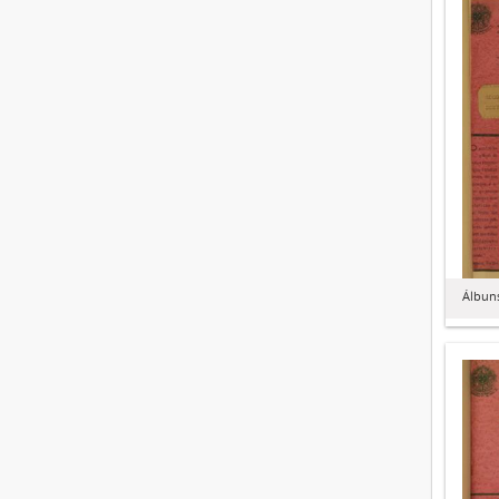
Álbuns