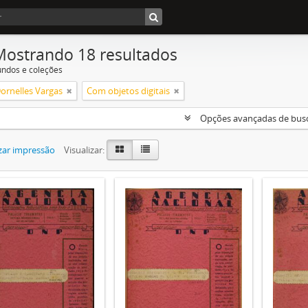
Mostrando 18 resultados
undos e coleções
Dornelles Vargas
Com objetos digitais
Opções avançadas de bus
zar impressão
Visualizar: