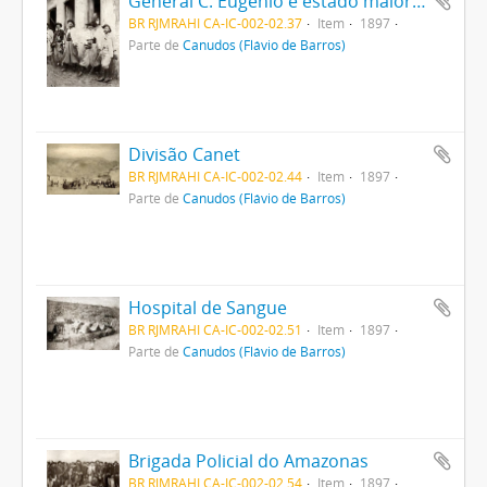
General C. Eugenio e estado maior em Monte Santo
BR RJMRAHI CA-IC-002-02.37
Item
1897
Parte de
Canudos (Flávio de Barros)
Divisão Canet
BR RJMRAHI CA-IC-002-02.44
Item
1897
Parte de
Canudos (Flávio de Barros)
Hospital de Sangue
BR RJMRAHI CA-IC-002-02.51
Item
1897
Parte de
Canudos (Flávio de Barros)
Brigada Policial do Amazonas
BR RJMRAHI CA-IC-002-02.54
Item
1897