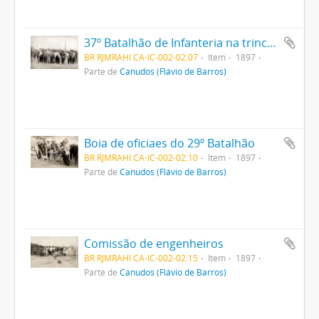
37º Batalhão de Infanteria na trincheira
BR RJMRAHI CA-IC-002-02.07
Item
1897
Parte de
Canudos (Flávio de Barros)
Boia de oficiaes do 29º Batalhão
BR RJMRAHI CA-IC-002-02.10
Item
1897
Parte de
Canudos (Flávio de Barros)
Comissão de engenheiros
BR RJMRAHI CA-IC-002-02.15
Item
1897
Parte de
Canudos (Flávio de Barros)