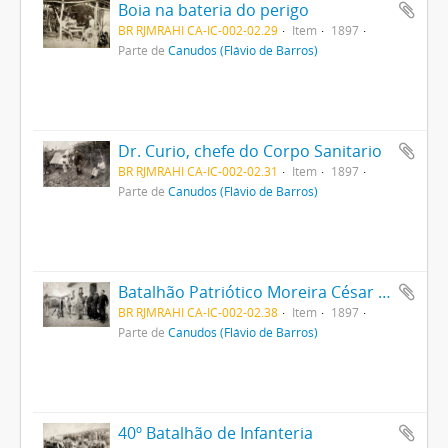
Boia na bateria do perigo
BR RJMRAHI CA-IC-002-02.29
Item
1897
Parte de
Canudos (Flávio de Barros)
Dr. Curio, chefe do Corpo Sanitario
BR RJMRAHI CA-IC-002-02.31
Item
1897
Parte de
Canudos (Flávio de Barros)
Batalhão Patriótico Moreira César em Monte Santo
BR RJMRAHI CA-IC-002-02.38
Item
1897
Parte de
Canudos (Flávio de Barros)
40º Batalhão de Infanteria