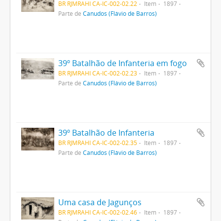
BR RJMRAHI CA-IC-002-02.22
Item
1897
Parte de
Canudos (Flávio de Barros)
39º Batalhão de Infanteria em fogo
BR RJMRAHI CA-IC-002-02.23
Item
1897
Parte de
Canudos (Flávio de Barros)
39º Batalhão de Infanteria
BR RJMRAHI CA-IC-002-02.35
Item
1897
Parte de
Canudos (Flávio de Barros)
Uma casa de Jagunços
BR RJMRAHI CA-IC-002-02.46
Item
1897