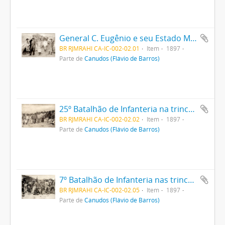
General C. Eugênio e seu Estado Maior
BR RJMRAHI CA-IC-002-02.01
Item
1897
Parte de
Canudos (Flávio de Barros)
25º Batalhão de Infanteria na trincheira
BR RJMRAHI CA-IC-002-02.02
Item
1897
Parte de
Canudos (Flávio de Barros)
7º Batalhão de Infanteria nas trincheiras
BR RJMRAHI CA-IC-002-02.05
Item
1897
Parte de
Canudos (Flávio de Barros)