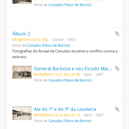
Parte de
Canudos (Flávio de Barros)
Álbum 2
BR RJMRAHI CA-IC-002
Dossiê
1897
Parte de
Canudos (Flávio de Barros)
Fotografias do Arraial de Canudos durante o conflito contra o
exército.
General Barbosa e seu Estado Maior
BR RJMRAHI CA-IC-002-02.08
Item
1897
Parte de
Canudos (Flávio de Barros)
Ala do 1º e do 9º da cavalaria
BR RJMRAHI CA-IC-002-02.12
Item
1897
Parte de
Canudos (Flávio de Barros)