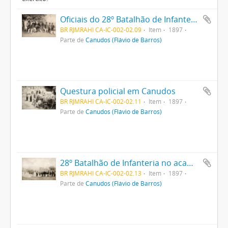
Oficiais do 28º Batalhão de Infanteria
BR RJMRAHI CA-IC-002-02.09
Item
1897
Parte de
Canudos (Flávio de Barros)
Questura policial em Canudos
BR RJMRAHI CA-IC-002-02.11
Item
1897
Parte de
Canudos (Flávio de Barros)
28º Batalhão de Infanteria no acampamento
BR RJMRAHI CA-IC-002-02.13
Item
1897
Parte de
Canudos (Flávio de Barros)