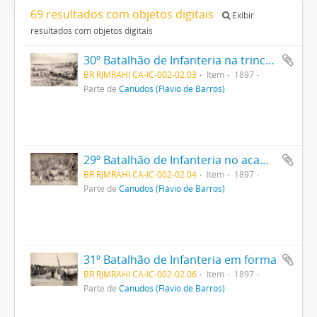
69 resultados com objetos digitais
Exibir
resultados com objetos digitais
30º Batalhão de Infanteria na trincheira
BR RJMRAHI CA-IC-002-02.03
Item
1897
Parte de
Canudos (Flávio de Barros)
29º Batalhão de Infanteria no acampamento
BR RJMRAHI CA-IC-002-02.04
Item
1897
Parte de
Canudos (Flávio de Barros)
31º Batalhão de Infanteria em forma
BR RJMRAHI CA-IC-002-02.06
Item
1897
Parte de
Canudos (Flávio de Barros)