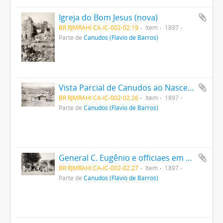
Igreja do Bom Jesus (nova)
BR RJMRAHI CA-IC-002-02.19
Item
1897
Parte de
Canudos (Flávio de Barros)
Vista Parcial de Canudos ao Nascente e ao Sul
BR RJMRAHI CA-IC-002-02.26
Item
1897
Parte de
Canudos (Flávio de Barros)
General C. Eugênio e officiaes em Queimadas
BR RJMRAHI CA-IC-002-02.27
Item
1897
Parte de
Canudos (Flávio de Barros)