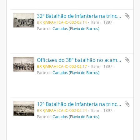
32º Batalhão de Infanteria na trincheira
BR RJMRAHI CA-IC-002-02.14
Item
1897
Parte de
Canudos (Flávio de Barros)
Officiaes do 38º batalhão no acampamento
BR RJMRAHI CA-IC-002-02.17
Item
1897
Parte de
Canudos (Flávio de Barros)
12º Batalhão de Infanteria na trincheira
BR RJMRAHI CA-IC-002-02.24
Item
1897
Parte de
Canudos (Flávio de Barros)