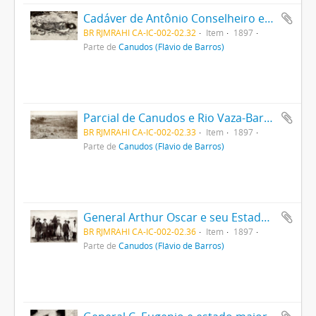
Cadáver de Antônio Conselheiro encontrado sob as ruínas da Igreja Nova
BR RJMRAHI CA-IC-002-02.32
Item
1897
Parte de
Canudos (Flávio de Barros)
Parcial de Canudos e Rio Vaza-Barris, ao Nascente
BR RJMRAHI CA-IC-002-02.33
Item
1897
Parte de
Canudos (Flávio de Barros)
General Arthur Oscar e seu Estado Maior
BR RJMRAHI CA-IC-002-02.36
Item
1897
Parte de
Canudos (Flávio de Barros)