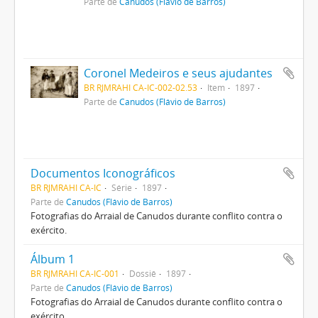
Parte de
Canudos (Flávio de Barros)
Coronel Medeiros e seus ajudantes
BR RJMRAHI CA-IC-002-02.53
Item
1897
Parte de
Canudos (Flávio de Barros)
Documentos Iconográficos
BR RJMRAHI CA-IC
Série
1897
Parte de
Canudos (Flávio de Barros)
Fotografias do Arraial de Canudos durante conflito contra o
exército.
Álbum 1
BR RJMRAHI CA-IC-001
Dossiê
1897
Parte de
Canudos (Flávio de Barros)
Fotografias do Arraial de Canudos durante conflito contra o
exército.