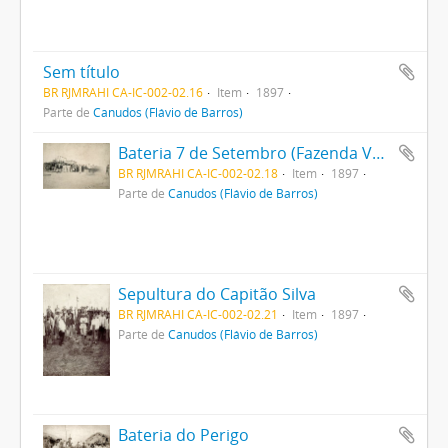
Sem título
BR RJMRAHI CA-IC-002-02.16
Item
1897
Parte de
Canudos (Flávio de Barros)
Bateria 7 de Setembro (Fazenda Velha)
BR RJMRAHI CA-IC-002-02.18
Item
1897
Parte de
Canudos (Flávio de Barros)
Sepultura do Capitão Silva
BR RJMRAHI CA-IC-002-02.21
Item
1897
Parte de
Canudos (Flávio de Barros)
Bateria do Perigo