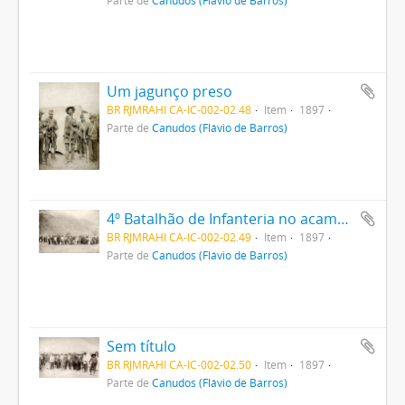
Parte de
Canudos (Flávio de Barros)
Um jagunço preso
BR RJMRAHI CA-IC-002-02.48
Item
1897
Parte de
Canudos (Flávio de Barros)
4º Batalhão de Infanteria no acampamento
BR RJMRAHI CA-IC-002-02.49
Item
1897
Parte de
Canudos (Flávio de Barros)
Sem título
BR RJMRAHI CA-IC-002-02.50
Item
1897
Parte de
Canudos (Flávio de Barros)