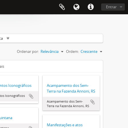
Entrar
ca
Ordenar por:
Relevância
Ordem:
Crescente
ais
tos Iconográficos
Acampamento dos Sem-
Terra na Fazenda Annoni, RS
os Iconográficos
Acampamento dos Sem-
Terra na Fazenda Annoni, RS
uintana
Manifestações e atos
intana