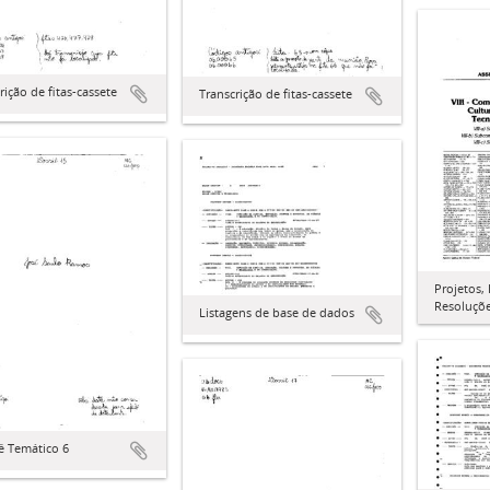
rição de fitas-cassete
Transcrição de fitas-cassete
Projetos,
Resoluçõ
Listagens de base de dados
ê Temático 6