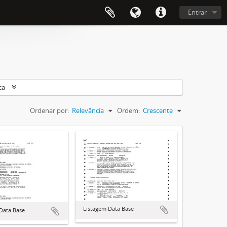
Entrar
ca
Ordenar por:
Relevância
Ordem:
Crescente
Listagem Data Base
Data Base