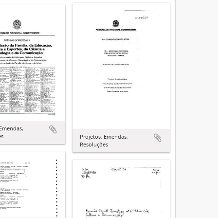
 Emendas,
es
Projetos, Emendas,
Resoluções