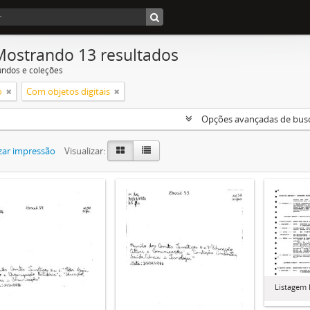
Mostrando 13 resultados
undos e coleções
o
Com objetos digitais
Opções avançadas de bus
zar impressão
Visualizar:
Listagem 