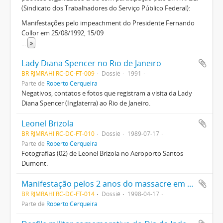
(Sindicato dos Trabalhadores do Serviço Público Federal):
Manifestações pelo impeachment do Presidente Fernando
Collor em 25/08/1992, 15/09
...
»
Lady Diana Spencer no Rio de Janeiro
BR RJMRAHI RC-DC-FT-009
Dossiê
1991
Parte de
Roberto Cerqueira
Negativos, contatos e fotos que registram a visita da Lady
Diana Spencer (Inglaterra) ao Rio de Janeiro.
Leonel Brizola
BR RJMRAHI RC-DC-FT-010
Dossiê
1989-07-17
Parte de
Roberto Cerqueira
Fotografias (02) de Leonel Brizola no Aeroporto Santos
Dumont.
Manifestação pelos 2 anos do massacre em Eldorado dos Carajás, PA
BR RJMRAHI RC-DC-FT-014
Dossiê
1998-04-17
Parte de
Roberto Cerqueira