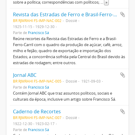
sobre a política; correspondências com políticos;
...
»
Revista das Estradas de Ferro e Brasil-Ferro-Carril
BR RJMRAHI FS-IMP-NAC-002
Dossiê
1925-11-15 - 1929-12-30
Parte de
Francisco Sá
Reúne recortes da Revista das Estradas de Ferro e a Brasil-
Ferro-Carril com o quadro da produção de açúcar, café, arroz,
milho e feijão; quadro de exportação e importação dos
Estados; a concorrência sofrida pela Central do Brasil devido às
estradas de rodagem; entre outros.
Jornal ABC
BR RJMRAHI FS-IMP-NAC-005
Dossiê
1921-09-03
Parte de
Francisco Sá
Contém Jornal ABC que traz assuntos políticos, sociais e
culturais da época, inclusive um artigo sobre Francisco Sá.
Caderno de Recortes
BR RJMRAHI FS-IMP-NAC-007
Dossiê
1922-12-30 - 1923-02-17
Parte de
Francisco Sá