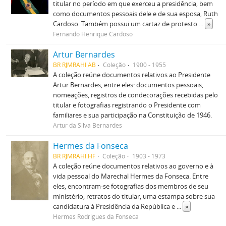
titular no período em que exerceu a presidência, bem
como documentos pessoais dele e de sua esposa, Ruth
Cardoso. Também possui um cartaz de protesto
...
»
Fernando Henrique Cardoso
Artur Bernardes
BR RJMRAHI AB
Coleção
1900 - 1955
A coleção reúne documentos relativos ao Presidente
Artur Bernardes, entre eles: documentos pessoais,
nomeações, registros de condecorações recebidas pelo
titular e fotografias registrando o Presidente com
familiares e sua participação na Constituição de 1946.
Artur da Silva Bernardes
Hermes da Fonseca
BR RJMRAHI HF
Coleção
1903 - 1973
A coleção reúne documentos relativos ao governo e à
vida pessoal do Marechal Hermes da Fonseca. Entre
eles, encontram-se fotografias dos membros de seu
ministério, retratos do titular, uma estampa sobre sua
candidatura à Presidência da República e
...
»
Hermes Rodrigues da Fonseca