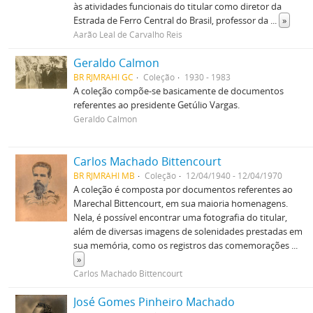
às atividades funcionais do titular como diretor da
Estrada de Ferro Central do Brasil, professor da
...
»
Aarão Leal de Carvalho Reis
Geraldo Calmon
BR RJMRAHI GC
Coleção
1930 - 1983
A coleção compõe-se basicamente de documentos
referentes ao presidente Getúlio Vargas.
Geraldo Calmon
Carlos Machado Bittencourt
BR RJMRAHI MB
Coleção
12/04/1940 - 12/04/1970
A coleção é composta por documentos referentes ao
Marechal Bittencourt, em sua maioria homenagens.
Nela, é possível encontrar uma fotografia do titular,
além de diversas imagens de solenidades prestadas em
sua memória, como os registros das comemorações
...
»
Carlos Machado Bittencourt
José Gomes Pinheiro Machado