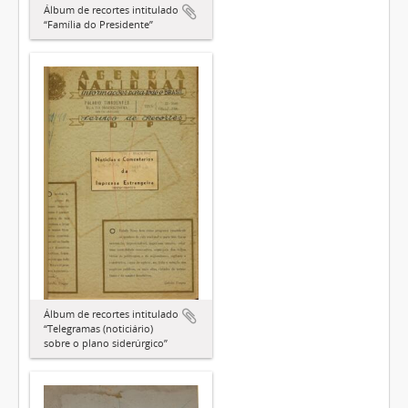
Álbum de recortes intitulado
“Família do Presidente”
Álbum de recortes intitulado
“Telegramas (noticiário)
sobre o plano siderúrgico”