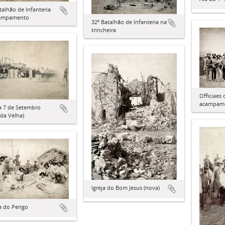
talhão de Infanteria
ampamento
32º Batalhão de Infanteria na
trincheira
Officiaes
acampam
a 7 de Setembro
da Velha)
Igreja do Bom Jesus (nova)
a do Perigo