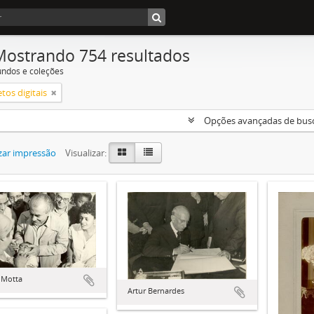
Mostrando 754 resultados
undos e coleções
tos digitais
Opções avançadas de bus
zar impressão
Visualizar:
 Motta
Artur Bernardes