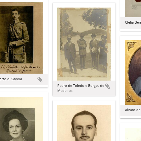
Clélia Be
rto di Savoia
Pedro de Toledo e Borges de
Medeiros
Álvaro de