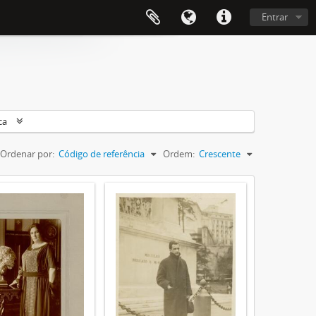
Entrar
ca
Ordenar por:
Código de referência
Ordem:
Crescente