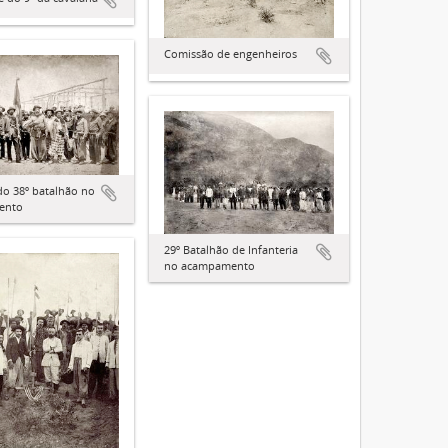
Comissão de engenheiros
 do 38º batalhão no
ento
29º Batalhão de Infanteria
no acampamento