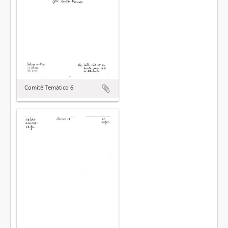
Comitê Temático 6