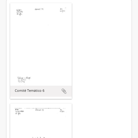
Comitê Temático 6