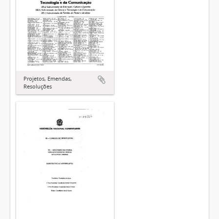
Projetos, Emendas,
Resoluções