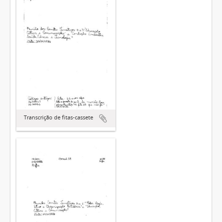
Transcrição de fitas-cassete