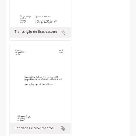
Transcrição de fitas-cassete
Entidades e Movimentos