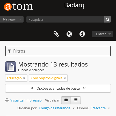
Badarq
Navegar
Entrar
Filtros
Mostrando 13 resultados
Fundos e coleções
Educação
Com objetos digitais
Opções avançadas de busca
Visualizar impressão
Visualizar:
Ordenar por:
Código de referência
Ordem:
Crescente