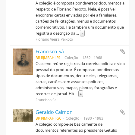
A coleção é composta por diversos documentos a
respeito de Floriano Peixoto. Nela, é possível
encontrar cartas enviadas por ele a familiares,
cartões de felicitações, menus e documentos
comemorativos. Há também um documento que
registra a descrição da
...
»
Floriano Vieira Peixoto
Francisco Sá
BR RJMRAHI FS
Coleção
1862 - 1968
O acervo reúne registros da carreira política e vida
pessoal do produtor. É composto por diversos
tipos de documentos, dentre eles, telegramas,
cartas, cartões com assuntos políticos,
administrativos, mapas, plantas, fotografias e
recortes de jornal. Há
...
»
Francisco Sá
Geraldo Calmon
BR RJMRAHI GC
Coleção
1930 - 1983
A coleção compõe-se basicamente de
documentos referentes ao presidente Getúlio