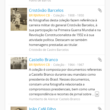
Flávio de Barros
Cristóvão Barcelos
BR RJMRAHI CB
Coleção
1908 - 1950
As fotografias desta coleção fazem referência à
carreira militar do general Cristóvão Barcelos, à
sua participação na Primeira Guerra Mundial e na
Revolução Constitucionalista de 1932 e à sua
atividade política. Destacam-se também
homenagens prestadas ao titular.
Cristóvão de Castro Barcelos
Castello Branco
BR RJMRAHI CB
Coleção
1964 - 1967
A coleção é composta por documentos referentes
a Castello Branco durante seu mandato como
presidente do Brasil. Nesses documentos,
constam uma fotografia relacionada a
compromissos presidenciais, bem como uma
correspondência e recortes de jornal sobre
...
»
Humberto de Alencar Castelo Branco
João Café Filho