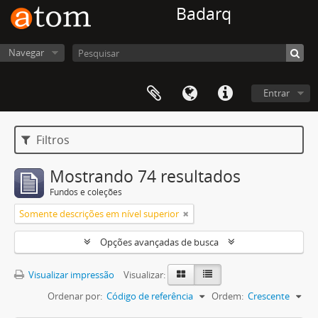
Badarq
Navegar
Entrar
Filtros
Mostrando 74 resultados
Fundos e coleções
Somente descrições em nível superior
Opções avançadas de busca
Visualizar impressão
Visualizar:
Ordenar por:
Código de referência
Ordem:
Crescente