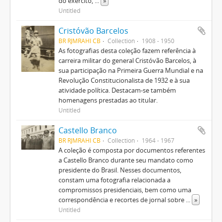
do exército,
...
»
Untitled
Cristóvão Barcelos
BR RJMRAHI CB
Collection
1908 - 1950
As fotografias desta coleção fazem referência à
carreira militar do general Cristóvão Barcelos, à
sua participação na Primeira Guerra Mundial e na
Revolução Constitucionalista de 1932 e à sua
atividade política. Destacam-se também
homenagens prestadas ao titular.
Untitled
Castello Branco
BR RJMRAHI CB
Collection
1964 - 1967
A coleção é composta por documentos referentes
a Castello Branco durante seu mandato como
presidente do Brasil. Nesses documentos,
constam uma fotografia relacionada a
compromissos presidenciais, bem como uma
correspondência e recortes de jornal sobre
...
»
Untitled