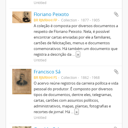
Untitled
Floriano Peixoto
BR RJMRAHI FP
Collection
1877 - 1905
A coleção é composta por diversos documentos a
respeito de Floriano Peixoto. Nela, é possível
encontrar cartas enviadas por ele a familiares,
cartões de felicitações, menus e documentos
comemorativos. Há também um documento que
registra a descrição da
...
»
Untitled
Francisco Sá
BR RJMRAHI FS
Collection
1862 - 1968
O acervo reúne registros da carreira política e vida
pessoal do produtor. É composto por diversos
tipos de documentos, dentre eles, telegramas,
cartas, cartões com assuntos políticos,
administrativos, mapas, plantas, fotografias e
recortes de jornal. Há
...
»
Untitled