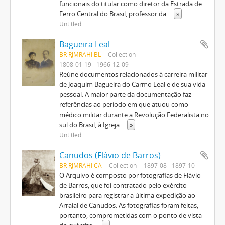
funcionais do titular como diretor da Estrada de
Ferro Central do Brasil, professor da
...
»
Untitled
Bagueira Leal
BR RJMRAHI BL
Collection
1808-01-19 - 1966-12-09
Reúne documentos relacionados à carreira militar
de Joaquim Bagueira do Carmo Leal e de sua vida
pessoal. A maior parte da documentação faz
referências ao período em que atuou como
médico militar durante a Revolução Federalista no
sul do Brasil, à Igreja
...
»
Untitled
Canudos (Flávio de Barros)
BR RJMRAHI CA
Collection
1897-08 - 1897-10
O Arquivo é composto por fotografias de Flávio
de Barros, que foi contratado pelo exército
brasileiro para registrar a última expedição ao
Arraial de Canudos. As fotografias foram feitas,
portanto, comprometidas com o ponto de vista