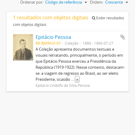
Ordenar por:
Código de referência
Ordem:
Crescente
1 resultados com objetos digitais
Exibir resultados
com objetos digitais
Epitácio Pessoa
BR RJMRAHI EP
Coleção
1886 - 1966-07-27
A Coleção apresenta documentos textuais e
visuais retratando, principalmente, o período em
que Epitácio Pessoa exerceu a Presidência da
República (1919-1922). Nesse contexto, destacam-
se: a viagem de regresso ao Brasil, ao ser eleito
Presidente, ocasião
...
»
Epitácio Lindolfo da Silva Pessoa